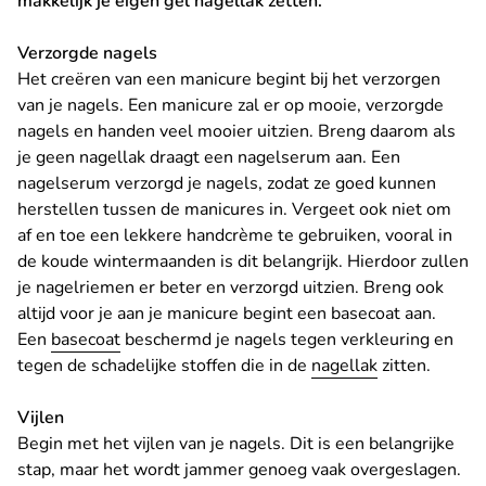
makkelijk je eigen gel nagellak zetten.
Verzorgde nagels
Het creëren van een manicure begint bij het verzorgen
van je nagels. Een manicure zal er op mooie, verzorgde
nagels en handen veel mooier uitzien. Breng daarom als
je geen nagellak draagt een nagelserum aan. Een
nagelserum verzorgd je nagels, zodat ze goed kunnen
herstellen tussen de manicures in. Vergeet ook niet om
af en toe een lekkere handcrème te gebruiken, vooral in
de koude wintermaanden is dit belangrijk. Hierdoor zullen
je nagelriemen er beter en verzorgd uitzien. Breng ook
altijd voor je aan je manicure begint een basecoat aan.
Een
basecoat
beschermd je nagels tegen verkleuring en
tegen de schadelijke stoffen die in de
nagellak
zitten.
Vijlen
Begin met het vijlen van je nagels. Dit is een belangrijke
stap, maar het wordt jammer genoeg vaak overgeslagen.