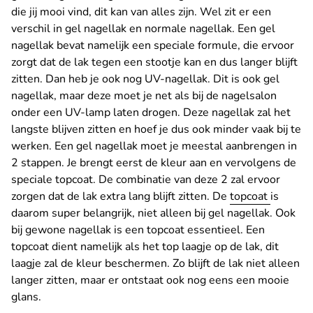
die jij mooi vind, dit kan van alles zijn. Wel zit er een
verschil in gel nagellak en normale nagellak. Een gel
nagellak bevat namelijk een speciale formule, die ervoor
zorgt dat de lak tegen een stootje kan en dus langer blijft
zitten. Dan heb je ook nog UV-nagellak. Dit is ook gel
nagellak, maar deze moet je net als bij de nagelsalon
onder een UV-lamp laten drogen. Deze nagellak zal het
langste blijven zitten en hoef je dus ook minder vaak bij te
werken. Een gel nagellak moet je meestal aanbrengen in
2 stappen. Je brengt eerst de kleur aan en vervolgens de
speciale topcoat. De combinatie van deze 2 zal ervoor
zorgen dat de lak extra lang blijft zitten. De
topcoat
is
daarom super belangrijk, niet alleen bij gel nagellak. Ook
bij gewone nagellak is een topcoat essentieel. Een
topcoat dient namelijk als het top laagje op de lak, dit
laagje zal de kleur beschermen. Zo blijft de lak niet alleen
langer zitten, maar er ontstaat ook nog eens een mooie
glans.