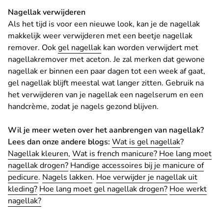
Nagellak verwijderen
Als het tijd is voor een nieuwe look, kan je de nagellak
makkelijk weer verwijderen met een beetje nagellak
remover. Ook
gel nagellak
kan worden verwijdert met
nagellakremover met aceton. Je zal merken dat gewone
nagellak er binnen een paar dagen tot een week af gaat,
gel nagellak blijft meestal wat langer zitten. Gebruik na
het verwijderen van je nagellak een nagelserum en een
handcrème, zodat je nagels gezond blijven.
Wil je meer weten over het aanbrengen van nagellak?
Lees dan onze andere blogs:
Wat is gel nagellak
?
Nagellak kleuren
,
Wat is french manicure?
Hoe lang moet
nagellak drogen?
Handige accessoires bij je manicure of
pedicure
.
Nagels lakken
.
Hoe verwijder je nagellak uit
kleding?
Hoe lang moet gel nagellak drogen?
Hoe werkt
nagellak?