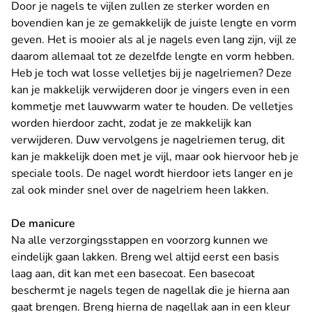
Door je nagels te vijlen zullen ze sterker worden en
bovendien kan je ze gemakkelijk de juiste lengte en vorm
geven. Het is mooier als al je nagels even lang zijn, vijl ze
daarom allemaal tot ze dezelfde lengte en vorm hebben.
Heb je toch wat losse velletjes bij je nagelriemen? Deze
kan je makkelijk verwijderen door je vingers even in een
kommetje met lauwwarm water te houden. De velletjes
worden hierdoor zacht, zodat je ze makkelijk kan
verwijderen. Duw vervolgens je nagelriemen terug, dit
kan je makkelijk doen met je vijl, maar ook hiervoor heb je
speciale tools. De nagel wordt hierdoor iets langer en je
zal ook minder snel over de nagelriem heen lakken.
De manicure
Na alle verzorgingsstappen en voorzorg kunnen we
eindelijk gaan lakken. Breng wel altijd eerst een basis
laag aan, dit kan met een basecoat. Een basecoat
beschermt je nagels tegen de nagellak die je hierna aan
gaat brengen. Breng hierna de nagellak aan in een kleur