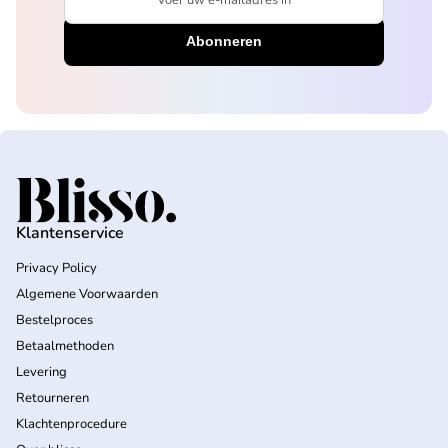
Voer uw e-mailadres in
Home
Klantenservice
Privacy Policy
Algemene Voorwaarden
Bestelproces
Betaalmethoden
Levering
Retourneren
Klachtenprocedure