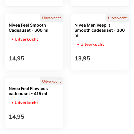
Uitverkocht
Uitverkocht
Nivea Feel Smooth
Nivea Men Keep It
Cadeauset - 600 ml
Smooth cadeauset - 300
ml
Uitverkocht
Uitverkocht
Normale prijs
Normale prijs
14,95
13,95
Uitverkocht
Nivea Feel Flawless
cadeauset - 415 ml
Uitverkocht
Normale prijs
14,95