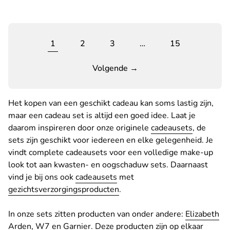
1
2
3
…
15
Volgende →
Het kopen van een geschikt cadeau kan soms lastig zijn,
maar een cadeau set is altijd een goed idee. Laat je
daarom inspireren door onze originele
cadeausets
, de
sets zijn geschikt voor iedereen en elke gelegenheid. Je
vindt complete cadeausets voor een volledige make-up
look tot aan kwasten- en oogschaduw sets. Daarnaast
vind je bij ons ook
cadeausets
met
gezichtsverzorgingsproducten
.
In onze sets zitten producten van onder andere:
Elizabeth
Arden
,
W7
en
Garnier
. Deze producten zijn op elkaar