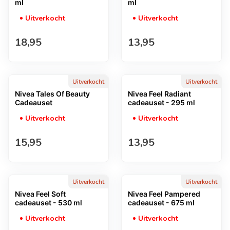
ml
ml
Uitverkocht
Uitverkocht
Normale prijs
Normale prijs
18,95
13,95
Uitverkocht
Uitverkocht
Nivea Tales Of Beauty
Nivea Feel Radiant
Cadeauset
cadeauset - 295 ml
Uitverkocht
Uitverkocht
Normale prijs
Normale prijs
15,95
13,95
Uitverkocht
Uitverkocht
Nivea Feel Soft
Nivea Feel Pampered
cadeauset - 530 ml
cadeauset - 675 ml
Uitverkocht
Uitverkocht