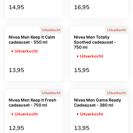
Normale prijs
Normale prijs
14,95
16,95
Uitverkocht
Uitverkocht
Nivea Men Keep It Calm
Nivea Men Totally
cadeauset - 550 ml
Soothed cadeauset -
750 ml
Uitverkocht
Uitverkocht
Normale prijs
Normale prijs
13,95
15,95
Uitverkocht
Uitverkocht
Nivea Men Keep It Fresh
Nivea Men Game Ready
cadeauset - 750 ml
Cadeauset - 380 ml
Uitverkocht
Uitverkocht
Normale prijs
Normale prijs
12,95
13,95