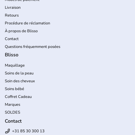
Livraison
Retours
Procédure de réclamation
À propos de Blisso
Contact
Questions fréquemment posées
Blisso
Maquillage
Soins de la peau
Soin des cheveux
Soins bébé
Coffret Cadeau
Marques
SOLDES
Contact
+31 85 30 300 13