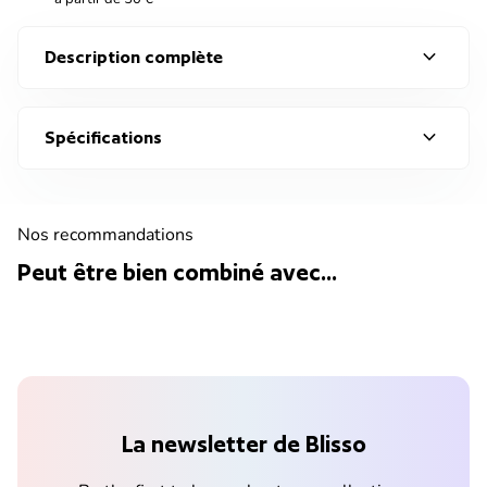
expand_more
Description complète
expand_more
Spécifications
Nos recommandations
Peut être bien combiné avec...
La newsletter de Blisso