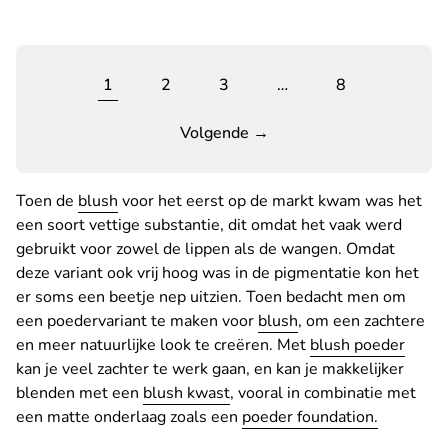
1
2
3
…
8
Volgende →
Toen de
blush
voor het eerst op de markt kwam was het
een soort vettige substantie, dit omdat het vaak werd
gebruikt voor zowel de lippen als de wangen. Omdat
deze variant ook vrij hoog was in de pigmentatie kon het
er soms een beetje nep uitzien. Toen bedacht men om
een poedervariant te maken voor
blush
, om een zachtere
en meer natuurlijke look te creëren. Met
blush poeder
kan je veel zachter te werk gaan, en kan je makkelijker
blenden met een
blush kwast
, vooral in combinatie met
een matte onderlaag zoals een
poeder foundation.