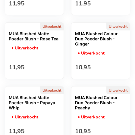
Normale prijs
Normale prijs
11,95
11,95
Uitverkocht
Uitverkocht
MUA Blushed Matte
MUA Blushed Colour
Poeder Blush - Rose Tea
Duo Poeder Blush -
Ginger
Uitverkocht
Uitverkocht
Normale prijs
Normale prijs
11,95
10,95
Uitverkocht
Uitverkocht
MUA Blushed Matte
MUA Blushed Colour
Poeder Blush - Papaya
Duo Poeder Blush -
Whip
Peachy
Uitverkocht
Uitverkocht
Normale prijs
Normale prijs
11,95
10,95