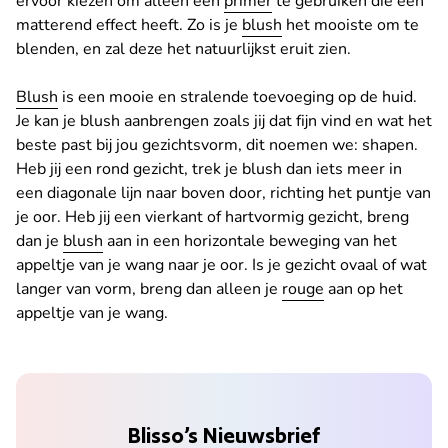
ervoor kiezen om alleen een
primer
te gebruiken die een
matterend effect heeft. Zo is je
blush
het mooiste om te
blenden, en zal deze het natuurlijkst eruit zien.
Blush
is een mooie en stralende toevoeging op de huid.
Je kan je blush aanbrengen zoals jij dat fijn vind en wat het
beste past bij jou gezichtsvorm, dit noemen we: shapen.
Heb jij een rond gezicht, trek je blush dan iets meer in
een diagonale lijn naar boven door, richting het puntje van
je oor. Heb jij een vierkant of hartvormig gezicht, breng
dan je
blush
aan in een horizontale beweging van het
appeltje van je wang naar je oor. Is je gezicht ovaal of wat
langer van vorm, breng dan alleen je
rouge
aan op het
appeltje van je wang.
Blisso’s Nieuwsbrief