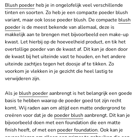
Blush poeder
heb je in ongelofelijk veel verschillende
tinten en soorten. Zo heb je een compacte poeder blush
variant, maar ook losse poeder blush. De compacte
blush
poeder
is de meest bekende van allemaal, deze is
makkelijk aan te brengen met bijvoorbeeld een make-up
kwast. Let hierbij op de hoeveelheid product, en tik het
overtollige poeder van de kwast af. Dit kan je doen door
de kwast bij het uiteinde vast te houden, en het andere
uiteinde zachtjes tegen het doosje af te tikken. Zo
voorkom je vlekken in je gezicht die heel lastig te
verwijderen zijn.
Als je
blush poeder
aanbrengt is het belangrijk een goede
basis te hebben waarop de poeder goed tot zijn recht
komt. Wij raden aan om altijd een matte ondergrond te
creëren voor dat je de
poeder blush
aanbrengt. Dit kan je
bijvoorbeeld doen met een foundation die een matte
finish heeft, of met een
poeder foundation
. Ook kan je