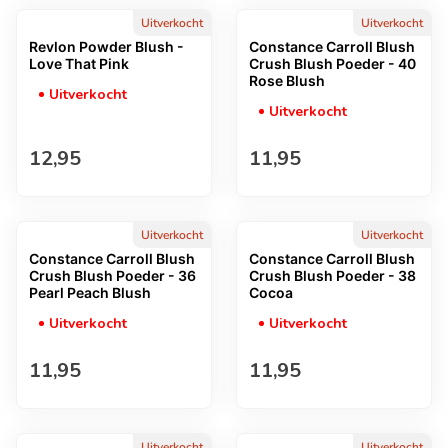
Uitverkocht
Uitverkocht
Revlon Powder Blush -
Constance Carroll Blush
Love That Pink
Crush Blush Poeder - 40
Rose Blush
Uitverkocht
Uitverkocht
Normale prijs
Normale prijs
12,95
11,95
Uitverkocht
Uitverkocht
Constance Carroll Blush
Constance Carroll Blush
Crush Blush Poeder - 36
Crush Blush Poeder - 38
Pearl Peach Blush
Cocoa
Uitverkocht
Uitverkocht
Normale prijs
Normale prijs
11,95
11,95
Uitverkocht
Uitverkocht