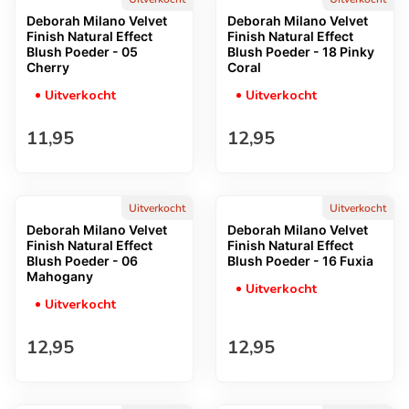
Deborah Milano Velvet
Deborah Milano Velvet
Finish Natural Effect
Finish Natural Effect
Blush Poeder - 05
Blush Poeder - 18 Pinky
Cherry
Coral
Uitverkocht
Uitverkocht
Normale prijs
Normale prijs
11,95
12,95
Uitverkocht
Uitverkocht
Deborah Milano Velvet
Deborah Milano Velvet
Finish Natural Effect
Finish Natural Effect
Blush Poeder - 06
Blush Poeder - 16 Fuxia
Mahogany
Uitverkocht
Uitverkocht
Normale prijs
Normale prijs
12,95
12,95