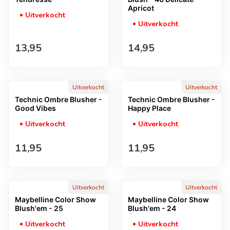
Apricot
Uitverkocht
Uitverkocht
Normale prijs
Normale prijs
13,95
14,95
Uitverkocht
Uitverkocht
Technic Ombre Blusher -
Technic Ombre Blusher -
Good Vibes
Happy Place
Uitverkocht
Uitverkocht
Normale prijs
Normale prijs
11,95
11,95
Uitverkocht
Uitverkocht
Maybelline Color Show
Maybelline Color Show
Blush'em - 25
Blush'em - 24
Uitverkocht
Uitverkocht