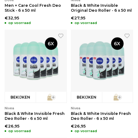
Dove
Nivea
Men + Care Cool Fresh Deo
Black & White Invisible
Stick - 6 x 50 ml
Original Deo Roller - 6 x 50 ml
€32,95
€27,95
op voorraad
op voorraad
BEKIJKEN
BEKIJKEN
Nivea
Nivea
Black & White Invisible Fresh
Black & White Invisible Fresh
Deo Roller - 6 x 50 ml
Deo Roller - 6 x 50 ml
€26,95
€26,95
op voorraad
op voorraad