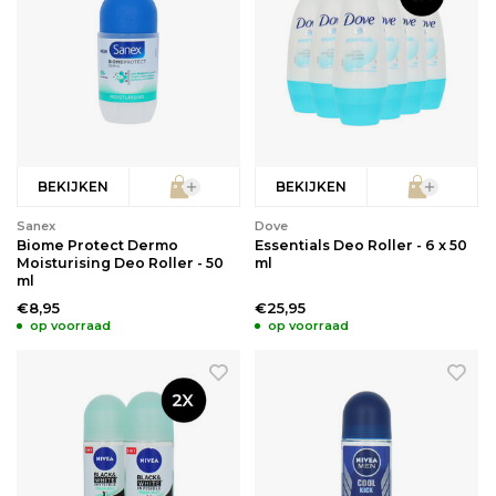
BEKIJKEN
BEKIJKEN
Sanex
Dove
Biome Protect Dermo
Essentials Deo Roller - 6 x 50
Moisturising Deo Roller - 50
ml
ml
€8,95
€25,95
op voorraad
op voorraad