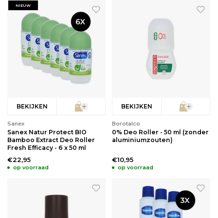
NIEUW
BEKIJKEN
BEKIJKEN
Sanex
Borotalco
Sanex Natur Protect BIO
0% Deo Roller - 50 ml (zonder
Bamboo Extract Deo Roller
aluminiumzouten)
Fresh Efficacy - 6 x 50 ml
€22,95
€10,95
op voorraad
op voorraad