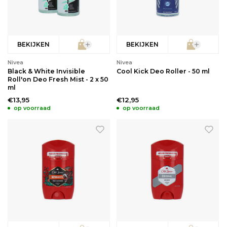
BEKIJKEN
BEKIJKEN
Nivea
Nivea
Black & White Invisible
Cool Kick Deo Roller - 50 ml
Roll'on Deo Fresh Mist - 2 x 50
ml
€13,95
€12,95
op voorraad
op voorraad