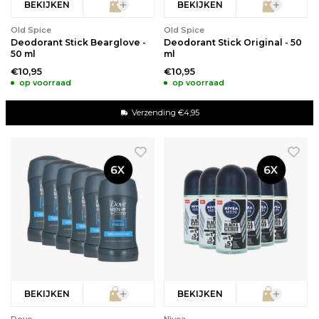
BEKIJKEN
BEKIJKEN
Old Spice
Old Spice
Deodorant Stick Bearglove -
Deodorant Stick Original - 50
50 ml
ml
€10,95
€10,95
op voorraad
op voorraad
Verzending €4,95
BEKIJKEN
BEKIJKEN