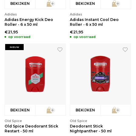
BEKIJKEN
BEKIJKEN
Adidas
Adidas
Adidas Energy Kick Deo
Adidas Instant Cool Deo
Roller - 6 x 50 ml
Roller - 6 x 50 ml
€21,95
€21,95
op voorraad
op voorraad
NIEUW
BEKIJKEN
BEKIJKEN
Old Spice
Old Spice
Old Spice Deodorant Stick
Deodorant Stick
Restart - 50 ml
Nightpanther - 50 ml