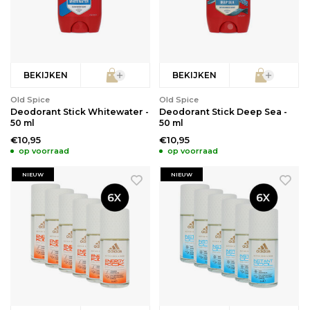
BEKIJKEN
BEKIJKEN
Old Spice
Old Spice
Deodorant Stick Whitewater -
Deodorant Stick Deep Sea -
50 ml
50 ml
€10,95
€10,95
op voorraad
op voorraad
NIEUW
NIEUW