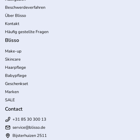
Beschwerdeverfahren
Über Blisso
Kontakt
Häufig gestellte Fragen
Blisso
Make-up
Skincare
Haarpflege
Babypflege
Geschenkset
Marken
SALE
Contact
+31 85 30 300 13
service@blisso.de
Bijsterhuizen 2511