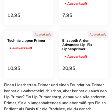
Ausverkauft
Regulärer Preis
Regulärer Preis
12,95
7,95
Ausverkauft
Ausverkauft
Technic Lippen Primer
Elizabeth Arden
Advanced Lip-Fix
Ausverkauft
Lippenprimer
Ausverkauft
Regulärer Preis
Regulärer Preis
10,95
20,95
Einen Lidschatten-Primer und einen Foundation-Primer
kennst du wahrscheinlich schon, aber kennst du auch den
Lip Primer? Ein Lip Primer sorgt, genau wie alle anderen
Primer, für ein langanhaltendes und ebenmäßiges Finish.
Er dient als Basis für die Produkte, die du danach