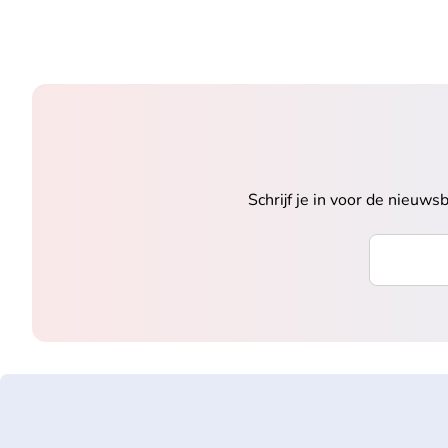
Schrijf je in voor de nieuw
Voer uw e-