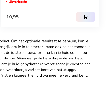
Uitverkocht
Normale prijs
10,95
shopping_cart
roduct. Om het optimale resultaat te behalen, kun je
angrijk om je in te smeren, maar ook na het zonnen is
 met de juiste zonbescherming kan je huid soms nog
or de zon. Wanneer je de hele dag in de zon hebt
r dat je huid gehydrateerd wordt zodat je vochtbalans
en, waardoor je verlost bent van het stugge,
frist en kalmeert je huid wanneer je verbrand bent.