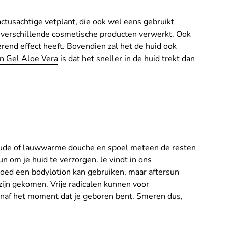
actusachtige vetplant, die ook wel eens gebruikt
l verschillende cosmetische producten verwerkt. Ook
rend effect heeft. Bovendien zal het de huid ook
n Gel Aloe Vera
is dat het sneller in de huid trekt dan
oude of lauwwarme douche en spoel meteen de resten
n om je huid te verzorgen. Je vindt in ons
o goed een bodylotion kan gebruiken, maar aftersun
 zijn gekomen. Vrije radicalen kunnen voor
vanaf het moment dat je geboren bent. Smeren dus,