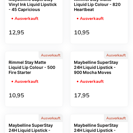
Vinyl Ink Liquid Lipstick
Liquid Lip Colour - 820
- 45 Capricious
Heartbeat
Ausverkauft
Ausverkauft
Regulärer Preis
Regulärer Preis
12,95
10,95
Ausverkauft
Ausverkauft
Rimmel Stay Matte
Maybelline SuperStay
Liquid Lip Colour - 500
24H Liquid Lipstick -
Fire Starter
900 Mocha Moves
Ausverkauft
Ausverkauft
Regulärer Preis
Regulärer Preis
10,95
17,95
Ausverkauft
Ausverkauft
Maybelline SuperStay
Maybelline SuperStay
24H Liquid Lipstick -
24H Liquid Lipstick -