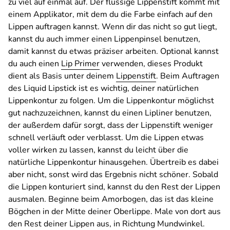
zu viel auf einmal auf. Der flüssige Lippenstift kommt mit
einem Applikator, mit dem du die Farbe einfach auf den
Lippen auftragen kannst. Wenn dir das nicht so gut liegt,
kannst du auch immer einen Lippenpinsel benutzen,
damit kannst du etwas präziser arbeiten. Optional kannst
du auch einen
Lip Primer
verwenden, dieses Produkt
dient als Basis unter deinem
Lippenstift
. Beim Auftragen
des Liquid Lipstick ist es wichtig, deiner natürlichen
Lippenkontur zu folgen. Um die Lippenkontur möglichst
gut nachzuzeichnen, kannst du einen Lipliner benutzen,
der außerdem dafür sorgt, dass der Lippenstift weniger
schnell verläuft oder verblasst. Um die Lippen etwas
voller wirken zu lassen, kannst du leicht über die
natürliche Lippenkontur hinausgehen. Übertreib es dabei
aber nicht, sonst wird das Ergebnis nicht schöner. Sobald
die Lippen konturiert sind, kannst du den Rest der Lippen
ausmalen. Beginne beim Amorbogen, das ist das kleine
Bögchen in der Mitte deiner Oberlippe. Male von dort aus
den Rest deiner Lippen aus, in Richtung Mundwinkel.