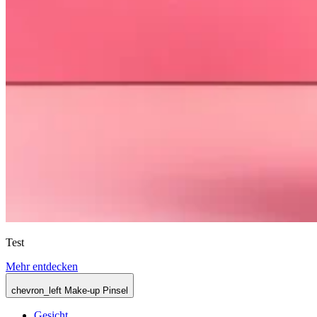
Test
Mehr entdecken
chevron_left
Make-up Pinsel
Gesicht