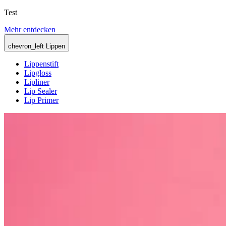
Test
Mehr entdecken
chevron_left
Lippen
Lippenstift
Lipgloss
Lipliner
Lip Sealer
Lip Primer