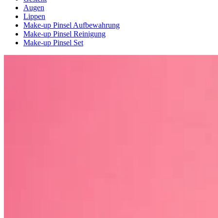
Augen
Lippen
Make-up Pinsel Aufbewahrung
Make-up Pinsel Reinigung
Make-up Pinsel Set