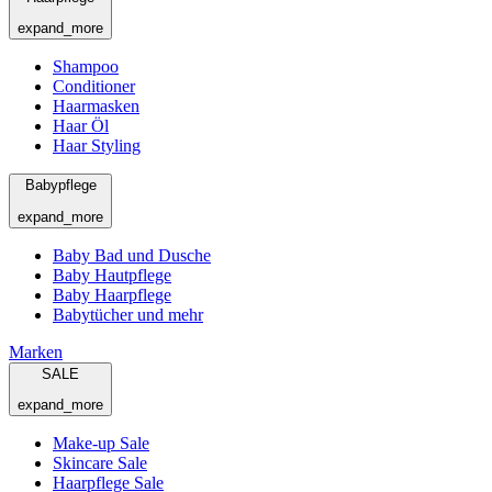
expand_more
Shampoo
Conditioner
Haarmasken
Haar Öl
Haar Styling
Babypflege
expand_more
Baby Bad und Dusche
Baby Hautpflege
Baby Haarpflege
Babytücher und mehr
Marken
SALE
expand_more
Make-up Sale
Skincare Sale
Haarpflege Sale