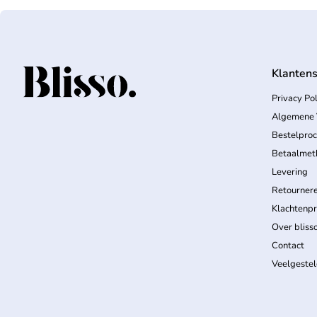
Klantens
Home
Privacy Pol
Algemene 
Bestelpro
Betaalmet
Levering
Retourner
Klachtenp
Over bliss
Contact
Veelgeste