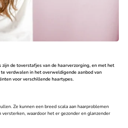
ijn de toverstafjes van de haarverzorging, en met het
er te verdwalen in het overweldigende aanbod van
ënten voor verschillende haartypes.
 vullen. Ze kunnen een breed scala aan haarproblemen
en versterken, waardoor het er gezonder en glanzender