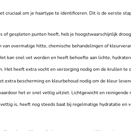
et cruciaal om je haartype te identificeren. Dit is de eerste st
is of gespleten punten heeft, heb je hoogstwaarschijnlijk droog
 van overmatige hitte, chemische behandelingen of kleurverand
Het kan snel vet worden en heeft behoefte aan lichte, hydrate
jn. Het heeft extra vocht en verzorging nodig om de krullen te
 het extra bescherming en kleurbehoud nodig om de kleur leven
aardoor het er snel vettig uitziet. Lichtgewicht en reinigende 
 vettig is, heeft nog steeds baat bij regelmatige hydratatie en 