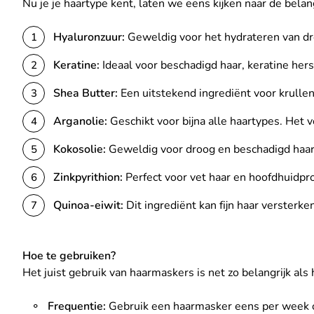
Nu je je haartype kent, laten we eens kijken naar de bela
Hyaluronzuur:
Geweldig voor het hydrateren van dro
Keratine:
Ideaal voor beschadigd haar, keratine her
Shea Butter:
Een uitstekend ingrediënt voor krullen
Arganolie:
Geschikt voor bijna alle haartypes. Het v
Kokosolie:
Geweldig voor droog en beschadigd haar. 
Zinkpyrithion:
Perfect voor vet haar en hoofdhuidpr
Quinoa-eiwit:
Dit ingrediënt kan fijn haar versterk
Hoe te gebruiken?
Het juist gebruik van haarmaskers is net zo belangrijk als h
Frequentie:
Gebruik een haarmasker eens per week of