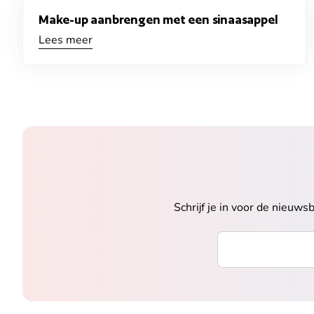
Make-up aanbrengen met een sinaasappel
Lees meer
Schrijf je in voor de nieuw
Voer uw e-mailadre