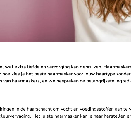
at extra liefde en verzorging kan gebruiken. Haarmaskers z
ar hoe kies je het beste haarmasker voor jouw haartype zond
ren van haarmaskers, en we bespreken de belangrijkste ingredi
dringen in de haarschacht om vocht en voedingsstoffen aan te
 kleurvervaging. Het juiste haarmasker kan je haar herstellen 