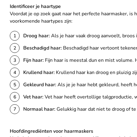
Identificeer je haartype
Voordat je op zoek gaat naar het perfecte haarmasker, is h
voorkomende haartypes zijn:
Droog haar:
Als je haar vaak droog aanvoelt, broos 
Beschadigd haar:
Beschadigd haar vertoont tekenen
Fijn haar:
Fijn haar is meestal dun en mist volume. 
Krullend haar:
Krullend haar kan droog en pluizig zi
Gekleurd haar:
Als je je haar hebt gekleurd, heeft
Vet haar:
Vet haar heeft overtollige talgproductie, w
Normaal haar:
Gelukkig haar dat niet te droog of te
Hoofdingrediënten voor haarmaskers