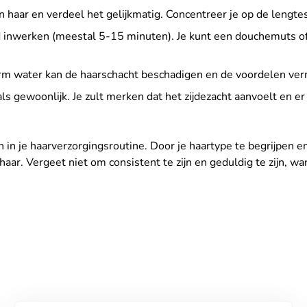
 haar en verdeel het gelijkmatig. Concentreer je op de lengte
d inwerken (meestal 5-15 minuten). Je kunt een douchemuts o
rm water kan de haarschacht beschadigen en de voordelen ver
oals gewoonlijk. Je zult merken dat het zijdezacht aanvoelt en er
 in je haarverzorgingsroutine. Door je haartype te begrijpen en
ar. Vergeet niet om consistent te zijn en geduldig te zijn, wan