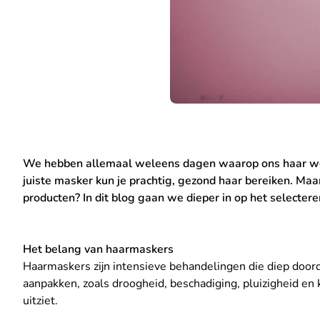
We hebben allemaal weleens dagen waarop ons haar wel w
juiste masker kun je prachtig, gezond haar bereiken. Ma
producten? In dit blog gaan we dieper in op het selecte
Het belang van haarmaskers
Haarmaskers zijn intensieve behandelingen die diep door
aanpakken, zoals droogheid, beschadiging, pluizigheid en
uitziet.