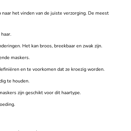
ap naar het vinden van de juiste verzorging. De meest
 haar.
eringen. Het kan broos, breekbaar en zwak zijn.
rende maskers.
 definiëren en te voorkomen dat ze kroezig worden.
dig te houden.
maskers zijn geschikt voor dit haartype.
voeding.