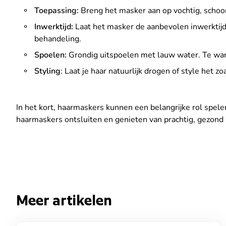
Toepassing:
Breng het masker aan op vochtig, schoon
Inwerktijd:
Laat het masker de aanbevolen inwerktij
behandeling.
Spoelen:
Grondig uitspoelen met lauw water. Te wa
Styling
: Laat je haar natuurlijk drogen of style het z
In het kort, haarmaskers kunnen een belangrijke rol spelen
haarmaskers ontsluiten en genieten van prachtig, gezond ha
Meer artikelen