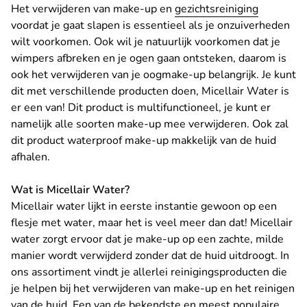
Het verwijderen van make-up en
gezichtsreiniging
voordat je gaat slapen is essentieel als je onzuiverheden
wilt voorkomen. Ook wil je natuurlijk voorkomen dat je
wimpers afbreken en je ogen gaan ontsteken, daarom is
ook het verwijderen van je oogmake-up belangrijk. Je kunt
dit met verschillende producten doen, Micellair Water is
er een van! Dit product is multifunctioneel, je kunt er
namelijk alle soorten make-up mee verwijderen. Ook zal
dit product waterproof make-up makkelijk van de huid
afhalen.
Wat is Micellair Water?
Micellair water lijkt in eerste instantie gewoon op een
flesje met water, maar het is veel meer dan dat! Micellair
water zorgt ervoor dat je make-up op een zachte, milde
manier wordt verwijderd zonder dat de huid uitdroogt. In
ons assortiment vindt je allerlei reinigingsproducten die
je helpen bij het verwijderen van make-up en het reinigen
van de huid. Een van de bekendste en meest populaire