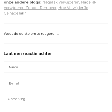
onze andere blogs:
Nagellak Verwijderen
,
Nagellak
Verwijderen Zonder Remover
,
Hoe Verwijder Je
Gelnagellak?
Wees de eerste om te reageren...
Laat een reactie achter