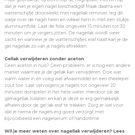
dat je niet je eigen nagel beschadigd! Maak daarna een
wattenschijfje doorweekt met nagellak remover, leg dit
watje over de nagel heen en wikkel hem in met een stukje
aluminiumfolie. Laat de folie ongeveer 15 minuten tot 30
minuten om je vingers zitten. De nagellak wordt weer
zacht en wanneer je de wattenschijfjes eraf haalt kan je de
gel nagellak zo van je nagels aftrekken.
Gellak verwijderen zonder aceton
Geen aceton in huis? Geen probleem, er is nog een andere
manier waarmee je de gellak kan verwijderen. Doe wat
warm water in en voeg wat afwasmiddel en een theelepel
zout toe. Laat vervolgens je nagels tot ongeveer 20
minuten dompelen in het hete water. Hierdoor zal de
gelnagellak loslaten en kan je deze er erg gemakkelijk
afhalen door de gel lak eraf te trekken. Zorg er wel voor
dat je hierna de nagels erg goed verzorgt met
bijvoorbeeld een nagelserum of handcrème.
Wil je meer weten over nagellak verwijderen? Lees