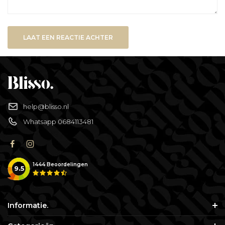
LAAT EEN REACTIE ACHTER
help@blisso.nl
Whatsapp 0684113481
1444
Beoordelingen
9.5
Informatie.