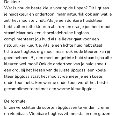
De kleur
Wat is nou de beste kleur voor op de lippen? Dit ligt aan
je huidskleur en ondertoon, maar natuurlijk ook aan wat je
zelf het mooiste vindt. Als je een donkere huidskleur
hebt zullen felle kleuren als roze en oranje jou heel mooi
staan! Maar ook een chocoladebruine
lipgloss
complimenteert jou huid als je liever gaat voor een
natuurlijker kleurtje. Als je een lichte huid hebt staat
lichtroze lipgloss erg mooi, maar ook nude kleuren kan jij
goed hebben. Bij een medium getinte huid staan bijna alle
kleuren wel mooi! Ook de ondertoon van je huid speelt
een grol bij het kiezen van de juiste lipgloss, een koele
kleur lipgloss staat het mooist wanneer je een koele
ondertoon hebt. Een warme ondertoon wordt het beste
gecomplimenteerd met een warme kleur lipgloss.
De formule
Er zijn verschillende soorten lipglossen te vinden: crème
en vloeibaar. Vloeibare lipgloss zit meestal in een glazen