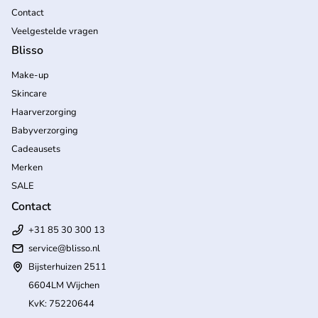
Contact
Veelgestelde vragen
Blisso
Make-up
Skincare
Haarverzorging
Babyverzorging
Cadeausets
Merken
SALE
Contact
+31 85 30 300 13
service@blisso.nl
Bijsterhuizen 2511
6604LM Wijchen
KvK: 75220644