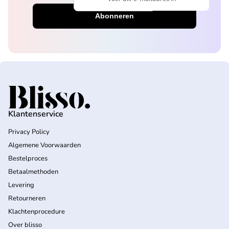
Voer uw e-mailadres in
Home
Klantenservice
Privacy Policy
Algemene Voorwaarden
Bestelproces
Betaalmethoden
Levering
Retourneren
Klachtenprocedure
Over blisso