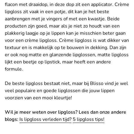
flacon met draaidop, in deze dop zit een applicator. Crème
lipgloss zit vaak in een potje, dit kan je het beste
aanbrengen met je vingers of met een kwastje. Beide
producten zijn goed, maar als je niet zo houdt van een
plakkerig laagje op je lippen kan je misschien beter gaan
voor een crème lipgloss. Crème lipgloss is wat dikker van
textuur en is makkelijk op te bouwen in dekking. Dan zijn
er ook nog matte en glanzende lipglossen, matte lipgloss
lijkt een beetje op lipstick, maar heeft een andere
formule.
De beste lipgloss bestaat niet, maar bij Blisso vind je wel
veel populaire en goede lipglossen die jouw lippen
voorzien van een mooi kleurtje!
Wil je meer weten over lipgloss? Lees dan onze andere
blogs:
Is lipgloss verleden tijd?
5 lipgloss tips!