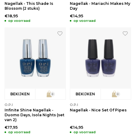
Nagellak - This Shade Is
Nagellak - Mariachi Makes My
Blossom (2 stuks)
Day
€18,95
€14,95
op voorraad
op voorraad
BEKIJKEN
BEKIJKEN
O.P.I
O.P.I
Infinite Shine Nagellak -
Nagellak - Nice Set Of Pipes
Duomo Days, Isola Nights (set
van 2)
€17,95
€14,95
op voorraad
op voorraad