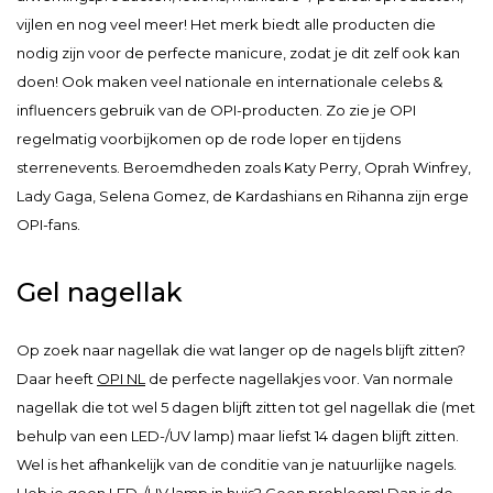
vijlen en nog veel meer! Het merk biedt alle producten die
nodig zijn voor de perfecte manicure, zodat je dit zelf ook kan
doen! Ook maken veel nationale en internationale celebs &
influencers gebruik van de OPI-producten. Zo zie je OPI
regelmatig voorbijkomen op de rode loper en tijdens
sterrenevents. Beroemdheden zoals Katy Perry, Oprah Winfrey,
Lady Gaga, Selena Gomez, de Kardashians en Rihanna zijn erge
OPI-fans.
Gel nagellak
Op zoek naar nagellak die wat langer op de nagels blijft zitten?
Daar heeft
OPI NL
de perfecte nagellakjes voor. Van normale
nagellak die tot wel 5 dagen blijft zitten tot gel nagellak die (met
behulp van een LED-/UV lamp) maar liefst 14 dagen blijft zitten.
Wel is het afhankelijk van de conditie van je natuurlijke nagels.