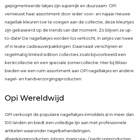
gepigmenteerde lakjes zijn superrijk en duurzaam. OPI
vernieuwt haar assortiment door ieder voor- en najaar nieuwe
nagellak kleuren toe te voegen aan de collectie, deze kleurtjes
zijn gebaseerd op de trends van dat moment. Zo blijven ze up-
to-date! De nagellakjes worden los verkocht, in setjes van twee
of in leuke cadeauverpakkingen. Daarnaast verschijnen er
regelmatig limited edition collecties zoals bijvoorbeeld een
kerstcollectie en een speciale zomercollectie. Hier bij Blisso
bieden we een ruim assortiment aan OPI nagellakjes en andere
nagel- en handverzorgingsproducten.
Opi Wereldwijd
OPI verkoopt de populaire nagellakjes inmiddels al in meer dan
100 landen en biedt een volledige lijn aan met professionele
artikelen waaronder nagelbehandelingen,
afwerkingsproducten, lotions, manicure- / pedicureproducten,