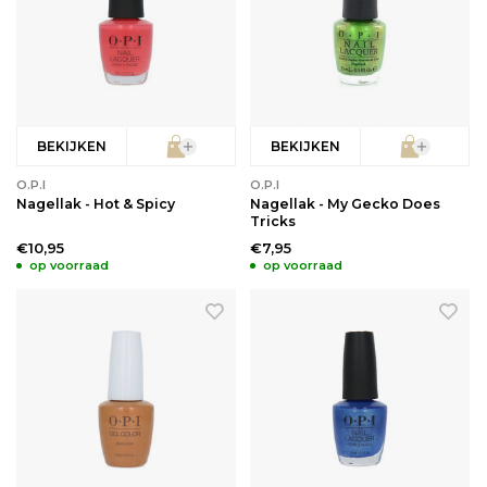
BEKIJKEN
BEKIJKEN
O.P.I
O.P.I
Nagellak - Hot & Spicy
Nagellak - My Gecko Does
Tricks
€10,95
€7,95
op voorraad
op voorraad