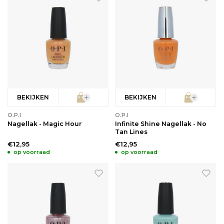
BEKIJKEN
BEKIJKEN
O.P.I
O.P.I
Nagellak - Magic Hour
Infinite Shine Nagellak - No
Tan Lines
€12,95
€12,95
op voorraad
op voorraad