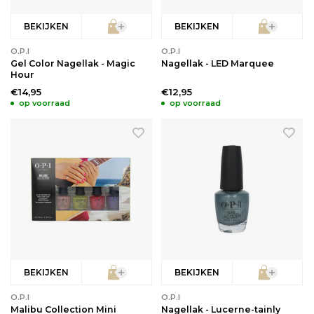
BEKIJKEN
BEKIJKEN
O.P.I
O.P.I
Gel Color Nagellak - Magic
Nagellak - LED Marquee
Hour
€14,95
€12,95
op voorraad
op voorraad
BEKIJKEN
BEKIJKEN
O.P.I
O.P.I
Malibu Collection Mini
Nagellak - Lucerne-tainly