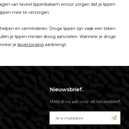
agen van teveel lippenbalsem ervoor zorgen dat je lippen
 lippen mee te verzorgen.
rhelpen en verminderen. Droge lippen zijn vaak een teken
 zullen je lippen minder droog aanvoelen. Wanneer je droge
anneer je
lipverzorging
aanbrengt.
Nieuwsbrief.
Meld je nu aan voor de nieuwsbrief!