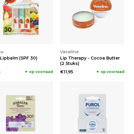
KIJKEN
BEKIJKEN
bu
Vaseline
 Lipbalm (SPF 30)
Lip Therapy - Cocoa Butter
(2 Stuks)
5
€11,95
op voorraad
op voorraad