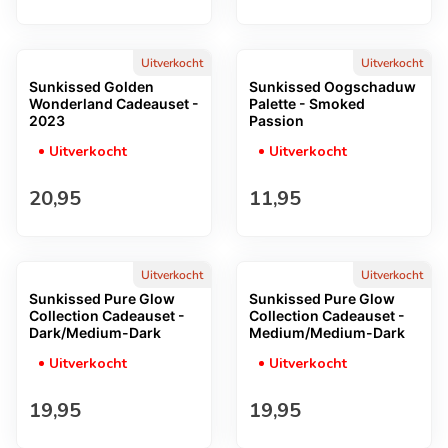
Uitverkocht
Uitverkocht
Sunkissed Golden
Sunkissed Oogschaduw
Wonderland Cadeauset -
Palette - Smoked
2023
Passion
Uitverkocht
Uitverkocht
Normale prijs
Normale prijs
20,95
11,95
Uitverkocht
Uitverkocht
Sunkissed Pure Glow
Sunkissed Pure Glow
Collection Cadeauset -
Collection Cadeauset -
Dark/Medium-Dark
Medium/Medium-Dark
Uitverkocht
Uitverkocht
Normale prijs
Normale prijs
19,95
19,95