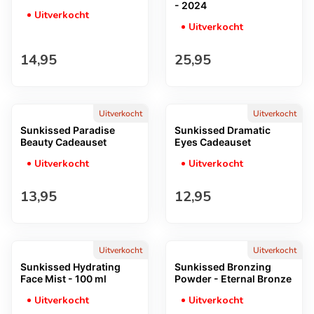
- 2024
Uitverkocht
Uitverkocht
Normale prijs
Normale prijs
14,95
25,95
Uitverkocht
Uitverkocht
Sunkissed Paradise
Sunkissed Dramatic
Beauty Cadeauset
Eyes Cadeauset
Uitverkocht
Uitverkocht
Normale prijs
Normale prijs
13,95
12,95
Uitverkocht
Uitverkocht
Sunkissed Hydrating
Sunkissed Bronzing
Face Mist - 100 ml
Powder - Eternal Bronze
Uitverkocht
Uitverkocht