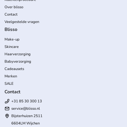
Over blisso
Contact
Veelgestelde vragen
Blisso
Make-up
Skincare
Haarverzorging
Babyverzorging
Cadeausets
Merken
SALE
Contact
+31 85 30 300 13
service@blisso.nl
Bijsterhuizen 2511
6604LM Wijchen