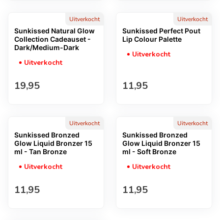
Uitverkocht
Uitverkocht
Sunkissed Natural Glow
Sunkissed Perfect Pout
Collection Cadeauset -
Lip Colour Palette
Dark/Medium-Dark
Uitverkocht
Uitverkocht
Normale prijs
Normale prijs
19,95
11,95
Uitverkocht
Uitverkocht
Sunkissed Bronzed
Sunkissed Bronzed
Glow Liquid Bronzer 15
Glow Liquid Bronzer 15
ml - Tan Bronze
ml - Soft Bronze
Uitverkocht
Uitverkocht
Normale prijs
Normale prijs
11,95
11,95