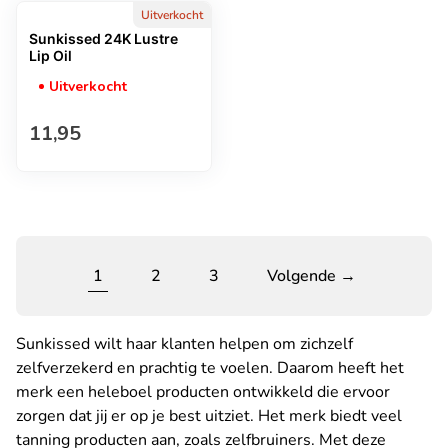
Uitverkocht
Sunkissed 24K Lustre
Lip Oil
Uitverkocht
Normale prijs
11,95
1
2
3
Volgende →
Sunkissed wilt haar klanten helpen om zichzelf
zelfverzekerd en prachtig te voelen. Daarom heeft het
merk een heleboel producten ontwikkeld die ervoor
zorgen dat jij er op je best uitziet. Het merk biedt veel
tanning producten aan, zoals
zelfbruiners
. Met deze