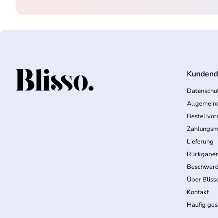
Kundend
Startseite
Datenschut
Allgemein
Bestellvo
Zahlungsm
Lieferung
Rückgabe
Beschwerd
Über Bliss
Kontakt
Häufig ges