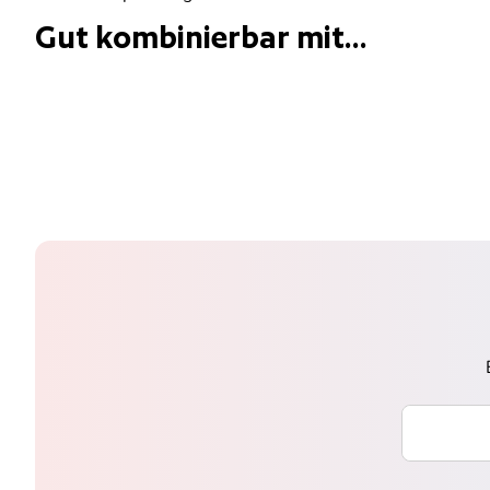
Gut kombinierbar mit...
Ihre E-Mai