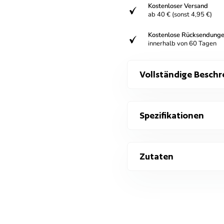
Kostenloser Versand
verifiziert
ab 40 € (sonst 4,95 €)
Kostenlose Rücksendung
verifiziert
innerhalb von 60 Tagen
Vollständige Beschr
Spezifikationen
Zutaten