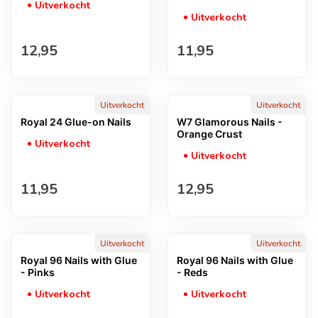
Uitverkocht
Uitverkocht
Normale prijs
Normale prijs
12,95
11,95
Uitverkocht
Uitverkocht
Royal 24 Glue-on Nails
W7 Glamorous Nails -
Orange Crust
Uitverkocht
Uitverkocht
Normale prijs
Normale prijs
11,95
12,95
Uitverkocht
Uitverkocht
Royal 96 Nails with Glue
Royal 96 Nails with Glue
- Pinks
- Reds
Uitverkocht
Uitverkocht