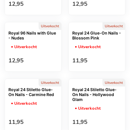
Normale prijs
Normale prijs
12,95
12,95
Uitverkocht
Uitverkocht
Royal 96 Nails with Glue
Royal 24 Glue-On Nails -
- Nudes
Blossom Pink
Uitverkocht
Uitverkocht
Normale prijs
Normale prijs
12,95
11,95
Uitverkocht
Uitverkocht
Royal 24 Stiletto Glue-
Royal 24 Stiletto Glue-
On Nails - Carmine Red
On Nails - Hollywood
Glam
Uitverkocht
Uitverkocht
Normale prijs
Normale prijs
11,95
11,95