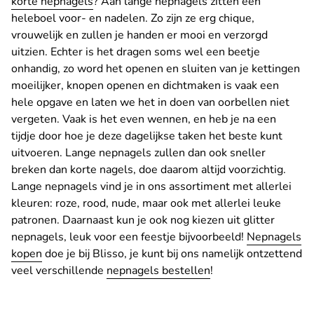
korte nepnagels
? Aan lange nepnagels zitten een
heleboel voor- en nadelen. Zo zijn ze erg chique,
vrouwelijk en zullen je handen er mooi en verzorgd
uitzien. Echter is het dragen soms wel een beetje
onhandig, zo word het openen en sluiten van je kettingen
moeilijker, knopen openen en dichtmaken is vaak een
hele opgave en laten we het in doen van oorbellen niet
vergeten. Vaak is het even wennen, en heb je na een
tijdje door hoe je deze dagelijkse taken het beste kunt
uitvoeren. Lange nepnagels zullen dan ook sneller
breken dan korte nagels, doe daarom altijd voorzichtig.
Lange nepnagels vind je in ons assortiment met allerlei
kleuren: roze, rood, nude, maar ook met allerlei leuke
patronen. Daarnaast kun je ook nog kiezen uit glitter
nepnagels, leuk voor een feestje bijvoorbeeld!
Nepnagels
kopen
doe je bij Blisso, je kunt bij ons namelijk ontzettend
veel verschillende
nepnagels bestellen
!