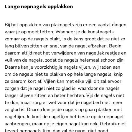
Lange nepnagels opplakken
Bij het opplakken van
plaknagels
zijn er een aantal dingen
waar je op moet letten. Wanneer je de
kunstnagels
zomaar op de nagels plakt, is de kans groot dat ze niet zo
lang blijven zitten en snel van de nagel afbreken. Begin
daarom altijd met het verwijderen van nagellak restjes en
vuil van de nagels, zodat de nagels helemaal schoon zijn.
Daarna kan je voorzichtig je nagels vijlen, wij raden aan
om de nagels niet te plakken op hele lange nagels, knip
ze daarom kort af. Vijlen kan met elke vijl, dit zal ervoor
zorgen dat je nagel niet zo glad is, waardoor de nagels
langer blijven zitten en beter hechten. Vijl de nagels niet
te dun, maar zorg er wel voor dat je nagelbed niet meer
zo glad is. Daarna kan je de nagels op gaan plakken met
nagellijm. Je kunt de
nagellijm
het beste op de nepnagel
aanbrengen, maar op je eigen nagel kan ook. Gebruik niet
teveel
nepnagels lijm
, dan zal de nagel niet goed