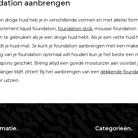
dation aanbrengen
n droge huid heb je in verschillende vormen en met allerlei formu
sortiment liquid foundation,
foundation stick
, mousse foundation 
n te gebruiken als je een droge huid hebt. Als je een vette huid
t je huid mat. Je kunt je foundation aanbrengen met een make-
g van je foundation optimaal wilt houden kun je het beste een 
pons geschikt. Breng altijd een goede moisturizer aan voordat 
anger blijft zitten! Bij het aanbrengen van een
dekkende founda
er uitzien.
rmatie.
Categorieën.