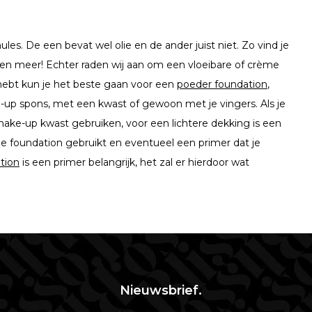
les. De een bevat wel olie en de ander juist niet. Zo vind je
en meer! Echter raden wij aan om een vloeibare of crème
 hebt kun je het beste gaan voor een
poeder foundation
,
up spons, met een kwast of gewoon met je vingers. Als je
make-up kwast gebruiken, voor een lichtere dekking is een
je foundation gebruikt en eventueel een primer dat je
tion
is een primer belangrijk, het zal er hierdoor wat
Nieuwsbrief.