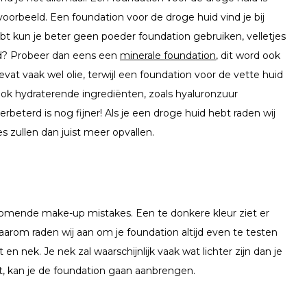
voorbeeld. Een foundation voor de droge huid vind je bij
bt kun je beter geen poeder foundation gebruiken, velletjes
uid? Probeer dan eens een
minerale foundation
, dit word ook
t vaak wel olie, terwijl een foundation voor de vette huid
 ook hydraterende ingrediënten, zoals hyaluronzuur
erbeterd is nog fijner! Als je een droge huid hebt raden wij
s zullen dan juist meer opvallen.
omende make-up mistakes. Een te donkere kleur ziet er
Daarom raden wij aan om je foundation altijd even te testen
n nek. Je nek zal waarschijnlijk vaak wat lichter zijn dan je
t, kan je de foundation gaan aanbrengen.