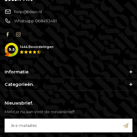
help@blisso.nl
Whatsapp 0684113481
1444
Beoordelingen
9.5
Informatie.
Categorieën.
Nieuwsbrief.
Meld je nu aan voor de nieuwsbrief!