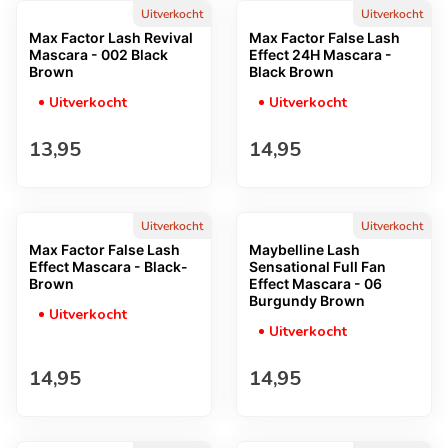
Uitverkocht
Uitverkocht
Max Factor Lash Revival
Max Factor False Lash
Mascara - 002 Black
Effect 24H Mascara -
Brown
Black Brown
Uitverkocht
Uitverkocht
Normale prijs
Normale prijs
13,95
14,95
Uitverkocht
Uitverkocht
Max Factor False Lash
Maybelline Lash
Effect Mascara - Black-
Sensational Full Fan
Brown
Effect Mascara - 06
Burgundy Brown
Uitverkocht
Uitverkocht
Normale prijs
Normale prijs
14,95
14,95