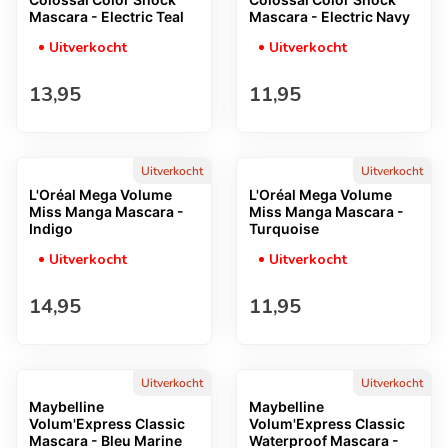
Mascara - Electric Teal
Mascara - Electric Navy
Uitverkocht
Uitverkocht
Normale prijs
Normale prijs
13,95
11,95
Uitverkocht
Uitverkocht
L'Oréal Mega Volume
L'Oréal Mega Volume
Miss Manga Mascara -
Miss Manga Mascara -
Indigo
Turquoise
Uitverkocht
Uitverkocht
Normale prijs
Normale prijs
14,95
11,95
Uitverkocht
Uitverkocht
Maybelline
Maybelline
Volum'Express Classic
Volum'Express Classic
Mascara - Bleu Marine
Waterproof Mascara -