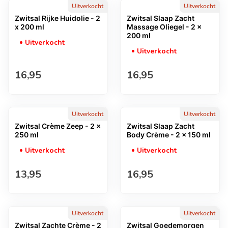
Uitverkocht
Uitverkocht
Zwitsal Rijke Huidolie - 2
Zwitsal Slaap Zacht
x 200 ml
Massage Oliegel - 2 x
200 ml
Uitverkocht
Uitverkocht
Normale prijs
Normale prijs
16,95
16,95
Uitverkocht
Uitverkocht
Zwitsal Crème Zeep - 2 x
Zwitsal Slaap Zacht
250 ml
Body Crème - 2 x 150 ml
Uitverkocht
Uitverkocht
Normale prijs
Normale prijs
13,95
16,95
Uitverkocht
Uitverkocht
Zwitsal Zachte Crème - 2
Zwitsal Goedemorgen