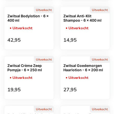
Uitverkocht
Uitverkocht
Zwitsal Bodylotion - 6 x
Zwitsal Anti-Klit
400 ml
Shampoo - 6 x 400 ml
Uitverkocht
Uitverkocht
Normale prijs
Normale prijs
42,95
14,95
Uitverkocht
Uitverkocht
Zwitsal Crème Zeep
Zwitsal Goedemorgen
Pompje - 6 x 250 ml
Haarlotion - 6 x 200 ml
Uitverkocht
Uitverkocht
Normale prijs
Normale prijs
19,95
27,95
Uitverkocht
Uitverkocht