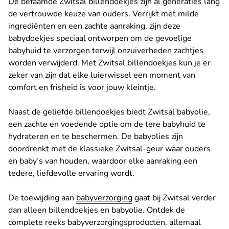
De befaamde Zwitsal billendoekjes zijn al generaties lang
de vertrouwde keuze van ouders. Verrijkt met milde
ingrediënten en een zachte aanraking, zijn deze
babydoekjes speciaal ontworpen om de gevoelige
babyhuid te verzorgen terwijl onzuiverheden zachtjes
worden verwijderd. Met Zwitsal billendoekjes kun je er
zeker van zijn dat elke luierwissel een moment van
comfort en frisheid is voor jouw kleintje.
Naast de geliefde billendoekjes biedt Zwitsal babyolie,
een zachte en voedende optie om de tere babyhuid te
hydrateren en te beschermen. De babyolies zijn
doordrenkt met de klassieke Zwitsal-geur waar ouders
en baby’s van houden, waardoor elke aanraking een
tedere, liefdevolle ervaring wordt.
De toewijding aan
babyverzorging
gaat bij Zwitsal verder
dan alleen billendoekjes en babyolie. Ontdek de
complete reeks babyverzorgingsproducten, allemaal