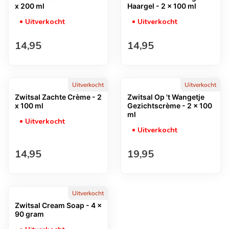
x 200 ml
Haargel - 2 x 100 ml
Uitverkocht
Uitverkocht
Normale prijs
Normale prijs
14,95
14,95
Uitverkocht
Uitverkocht
Zwitsal Zachte Crème - 2
Zwitsal Op 't Wangetje
x 100 ml
Gezichtscrème - 2 x 100
ml
Uitverkocht
Uitverkocht
Normale prijs
Normale prijs
14,95
19,95
Uitverkocht
Zwitsal Cream Soap - 4 x
90 gram