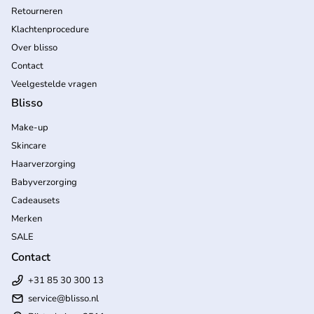
Retourneren
Klachtenprocedure
Over blisso
Contact
Veelgestelde vragen
Blisso
Make-up
Skincare
Haarverzorging
Babyverzorging
Cadeausets
Merken
SALE
Contact
+31 85 30 300 13
service@blisso.nl