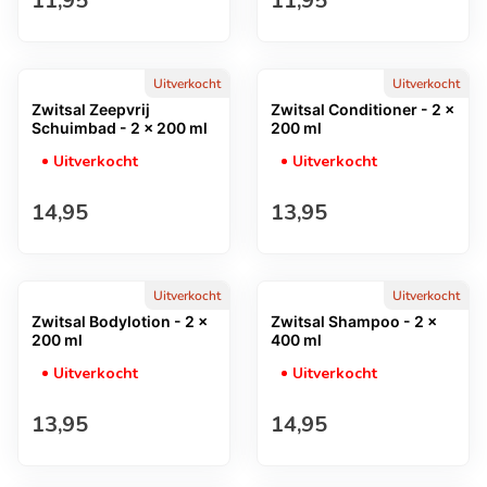
11,95
11,95
Uitverkocht
Uitverkocht
Zwitsal Zeepvrij
Zwitsal Conditioner - 2 x
Schuimbad - 2 x 200 ml
200 ml
Uitverkocht
Uitverkocht
Normale prijs
Normale prijs
14,95
13,95
Uitverkocht
Uitverkocht
Zwitsal Bodylotion - 2 x
Zwitsal Shampoo - 2 x
200 ml
400 ml
Uitverkocht
Uitverkocht
Normale prijs
Normale prijs
13,95
14,95