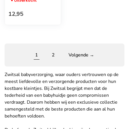
Uitverkocht
Normale prijs
12,95
1
2
Volgende →
Zwitsal babyverzorging, waar ouders vertrouwen op de
meest liefdevolle en verzorgende producten voor hun
kostbare kleintjes. Bij Zwitsal begrijpt men dat de
tederheid van een babyhuidje geen compromissen
verdraagt. Daarom hebben wij een exclusieve collectie
samengesteld met de beste producten die aan al hun
behoeften voldoen.