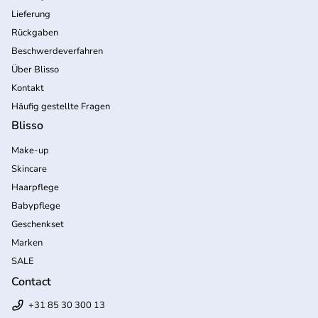
Lieferung
Rückgaben
Beschwerdeverfahren
Über Blisso
Kontakt
Häufig gestellte Fragen
Blisso
Make-up
Skincare
Haarpflege
Babypflege
Geschenkset
Marken
SALE
Contact
+31 85 30 300 13