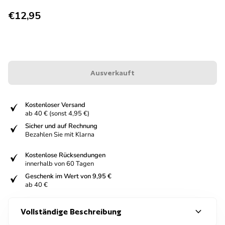
Regulärer Preis
€12,95
Ausverkauft
fiziert
Kostenloser Versand
ab 40 € (sonst 4,95 €)
fiziert
Sicher und auf Rechnung
Bezahlen Sie mit Klarna
fiziert
Kostenlose Rücksendungen
innerhalb von 60 Tagen
fiziert
Geschenk im Wert von 9,95 €
ab 40 €
expand_more
Vollständige Beschreibung