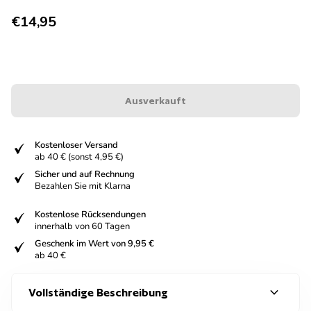
Regulärer Preis
€14,95
Ausverkauft
fiziert
Kostenloser Versand
ab 40 € (sonst 4,95 €)
fiziert
Sicher und auf Rechnung
Bezahlen Sie mit Klarna
fiziert
Kostenlose Rücksendungen
innerhalb von 60 Tagen
fiziert
Geschenk im Wert von 9,95 €
ab 40 €
expand_more
Vollständige Beschreibung