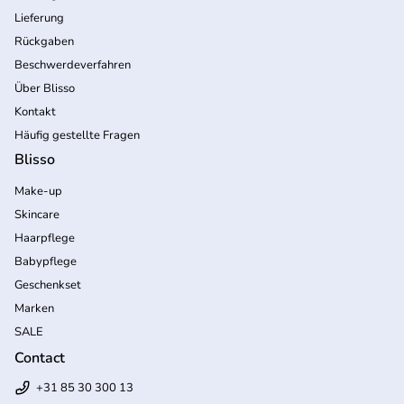
Lieferung
Rückgaben
Beschwerdeverfahren
Über Blisso
Kontakt
Häufig gestellte Fragen
Blisso
Make-up
Skincare
Haarpflege
Babypflege
Geschenkset
Marken
SALE
Contact
+31 85 30 300 13