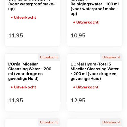
(voor waterproof make-
Reinigingswater - 100 ml
up)
(voor waterproof make-
up)
Uitverkocht
Uitverkocht
Normale prijs
Normale prijs
11,95
10,95
Uitverkocht
Uitverkocht
L'Oréal Micellar
L'Oréal Hydra-Total 5
Cleansing Water - 200
Micellar Cleansing Water
ml (voor droge en
- 200 ml (voor droge en
gevoelige Huid)
gevoelige Huid)
Uitverkocht
Uitverkocht
Normale prijs
Normale prijs
11,95
12,95
Uitverkocht
Uitverkocht