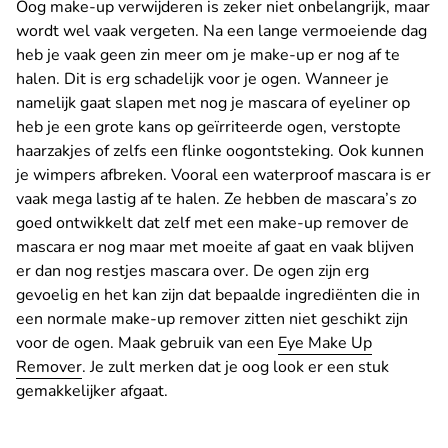
Oog make-up verwijderen is zeker niet onbelangrijk, maar
wordt wel vaak vergeten. Na een lange vermoeiende dag
heb je vaak geen zin meer om je make-up er nog af te
halen. Dit is erg schadelijk voor je ogen. Wanneer je
namelijk gaat slapen met nog je mascara of eyeliner op
heb je een grote kans op geïrriteerde ogen, verstopte
haarzakjes of zelfs een flinke oogontsteking. Ook kunnen
je wimpers afbreken. Vooral een waterproof mascara is er
vaak mega lastig af te halen. Ze hebben de mascara’s zo
goed ontwikkelt dat zelf met een make-up remover de
mascara er nog maar met moeite af gaat en vaak blijven
er dan nog restjes mascara over. De ogen zijn erg
gevoelig en het kan zijn dat bepaalde ingrediënten die in
een normale make-up remover zitten niet geschikt zijn
voor de ogen. Maak gebruik van een
Eye Make Up
Remover
. Je zult merken dat je oog look er een stuk
gemakkelijker afgaat.