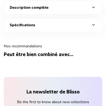
expand_more
Description complète
expand_more
Spécifications
Nos recommandations
Peut être bien combiné avec...
La newsletter de Blisso
Be the first to know about new collections