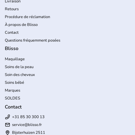
Livraison
Retours
Procédure de réclamation
À propos de Blisso
Contact
Questions fréquemment posées
Blisso
Maquillage
Soins de la peau
Soin des cheveux
Soins bébé
Marques
SOLDES
Contact
+31 85 30 300 13
service@blisso.fr
Bijsterhuizen 2511