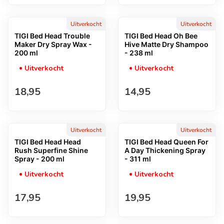
Uitverkocht
Uitverkocht
TIGI Bed Head Trouble
TIGI Bed Head Oh Bee
Maker Dry Spray Wax -
Hive Matte Dry Shampoo
200 ml
- 238 ml
Uitverkocht
Uitverkocht
Normale prijs
Normale prijs
18,95
14,95
Uitverkocht
Uitverkocht
TIGI Bed Head Head
TIGI Bed Head Queen For
Rush Superfine Shine
A Day Thickening Spray
Spray - 200 ml
- 311 ml
Uitverkocht
Uitverkocht
Normale prijs
Normale prijs
17,95
19,95