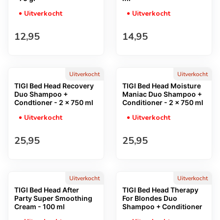
Uitverkocht
Uitverkocht
Normale prijs
Normale prijs
12,95
14,95
Uitverkocht
Uitverkocht
TIGI Bed Head Recovery
TIGI Bed Head Moisture
Duo Shampoo +
Maniac Duo Shampoo +
Condtioner - 2 x 750 ml
Conditioner - 2 x 750 ml
Uitverkocht
Uitverkocht
Normale prijs
Normale prijs
25,95
25,95
Uitverkocht
Uitverkocht
TIGI Bed Head After
TIGI Bed Head Therapy
Party Super Smoothing
For Blondes Duo
Cream - 100 ml
Shampoo + Conditioner