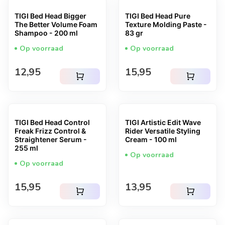
TIGI Bed Head Bigger
TIGI Bed Head Pure
The Better Volume Foam
Texture Molding Paste -
Shampoo - 200 ml
83 gr
Op voorraad
Op voorraad
Normale prijs
Normale prijs
12,95
15,95
shopping_cart
shopping_cart
TIGI Bed Head Control
TIGI Artistic Edit Wave
Freak Frizz Control &
Rider Versatile Styling
Straightener Serum -
Cream - 100 ml
255 ml
Op voorraad
Op voorraad
Normale prijs
Normale prijs
15,95
13,95
shopping_cart
shopping_cart