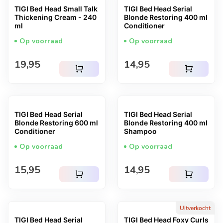
TIGI Bed Head Small Talk
TIGI Bed Head Serial
Thickening Cream - 240
Blonde Restoring 400 ml
ml
Conditioner
Op voorraad
Op voorraad
Normale prijs
Normale prijs
19,95
14,95
shopping_cart
shopping_cart
TIGI Bed Head Serial
TIGI Bed Head Serial
Blonde Restoring 600 ml
Blonde Restoring 400 ml
Conditioner
Shampoo
Op voorraad
Op voorraad
Normale prijs
Normale prijs
15,95
14,95
shopping_cart
shopping_cart
Uitverkocht
TIGI Bed Head Serial
TIGI Bed Head Foxy Curls