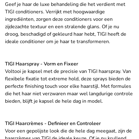
Geef je haar de luxe behandeling die het verdient met
TIGI conditioners. Verrijkt met hoogwaardige
ingrediënten, zorgen deze conditioners voor een
zijdezachte textuur en een stralende glans. Of je nu
droog, beschadigd of gekleurd haar hebt, TIGI heeft de
ideale conditioner om je haar te transformeren.
TIGI Haarspray - Vorm en Fixeer
Voltooi je kapsel met de precisie van TIGI haarspray. Van
flexibele fixatie tot extreme hold, deze sprays bieden de
perfecte finishing touch voor elke haarstijl. Met formules
die het haar niet verzwaren maar wel langdurige controle
bieden, blijft je kapsel de hele dag in model.
TIGI Haarcrèmes - Definieer en Controleer
Voor een gepolijste look die de hele dag meegaat, zijn de
haarcrèmes van TIGI de ideale keuze. Of je nu krullend