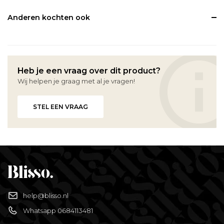
Anderen kochten ook
Heb je een vraag over dit product?
Wij helpen je graag met al je vragen!
STEL EEN VRAAG
help@blisso.nl
Whatsapp 0684113481