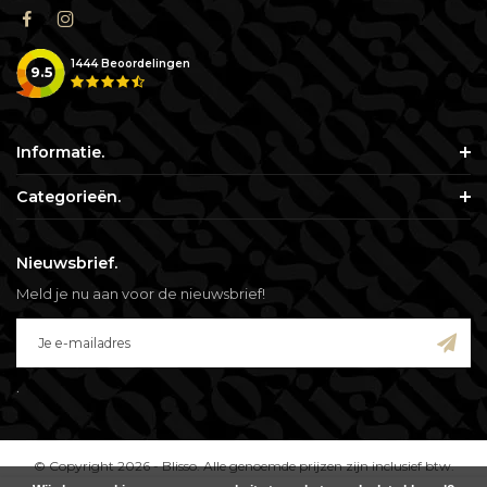
1444
Beoordelingen
9.5
Informatie.
Categorieën.
Nieuwsbrief.
Meld je nu aan voor de nieuwsbrief!
.
© Copyright 2026 - Blisso. Alle genoemde prijzen zijn inclusief btw.