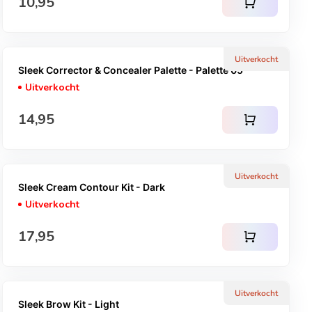
Normale prijs
10,95
shopping_cart
Uitverkocht
Sleek Corrector & Concealer Palette - Palette 05
Uitverkocht
Normale prijs
14,95
shopping_cart
Uitverkocht
Sleek Cream Contour Kit - Dark
Uitverkocht
Normale prijs
17,95
shopping_cart
Uitverkocht
Sleek Brow Kit - Light