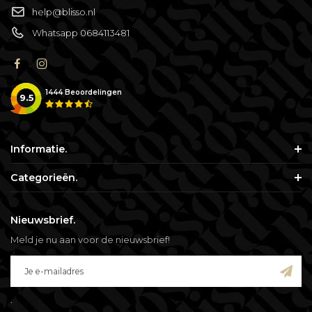
help@blisso.nl
Whatsapp 0684113481
1444
Beoordelingen
9.5
Informatie.
Categorieën.
Nieuwsbrief.
Meld je nu aan voor de nieuwsbrief!
.