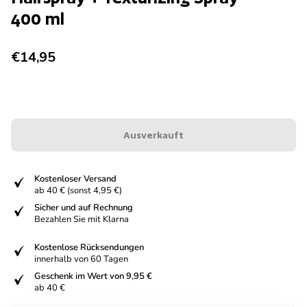
400 ml
Regulärer Preis
€14,95
Ausverkauft
fiziert
Kostenloser Versand
ab 40 € (sonst 4,95 €)
fiziert
Sicher und auf Rechnung
Bezahlen Sie mit Klarna
fiziert
Kostenlose Rücksendungen
innerhalb von 60 Tagen
fiziert
Geschenk im Wert von 9,95 €
ab 40 €