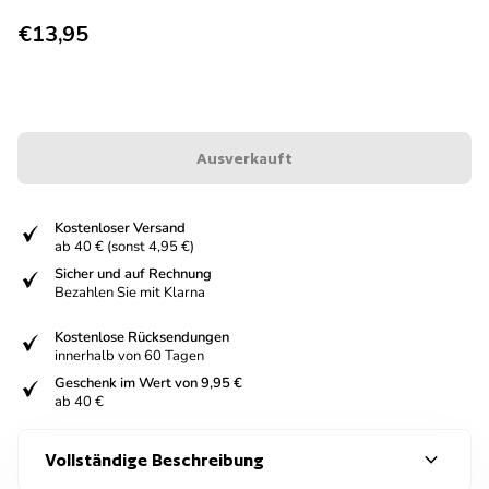
Regulärer Preis
€13,95
Ausverkauft
fiziert
Kostenloser Versand
ab 40 € (sonst 4,95 €)
fiziert
Sicher und auf Rechnung
Bezahlen Sie mit Klarna
fiziert
Kostenlose Rücksendungen
innerhalb von 60 Tagen
fiziert
Geschenk im Wert von 9,95 €
ab 40 €
expand_more
Vollständige Beschreibung