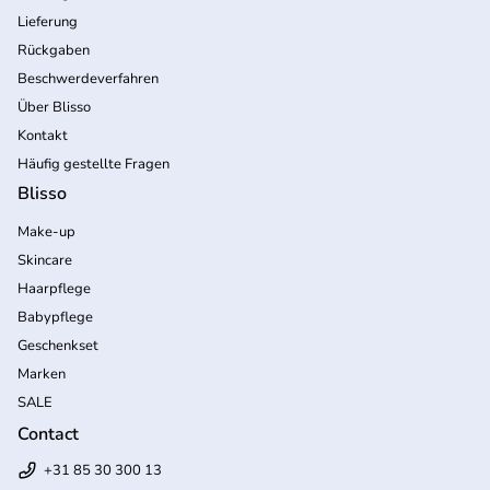
Lieferung
Rückgaben
Beschwerdeverfahren
Über Blisso
Kontakt
Häufig gestellte Fragen
Blisso
Make-up
Skincare
Haarpflege
Babypflege
Geschenkset
Marken
SALE
Contact
+31 85 30 300 13