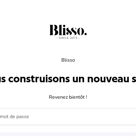
Blisso
s construisons un nouveau si
Revenez bientôt !
ot de passe