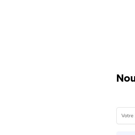
Skip to content
Nou
Votre m