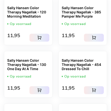
Sally Hansen Color
Sally Hansen Color
Therapy Nagellak - 120
Therapy Nagellak - 385
Morning Meditation
Pamper Me Purple
Op voorraad
Op voorraad
Normale prijs
Normale prijs
11,95
11,95
shopping_cart
shopping_cart
Sally Hansen Color
Sally Hansen Color
Therapy Nagellak - 130
Therapy Nagellak - 454
One Day At A Time
Dressed To Chill
Op voorraad
Op voorraad
Normale prijs
Normale prijs
11,95
11,95
shopping_cart
shopping_cart