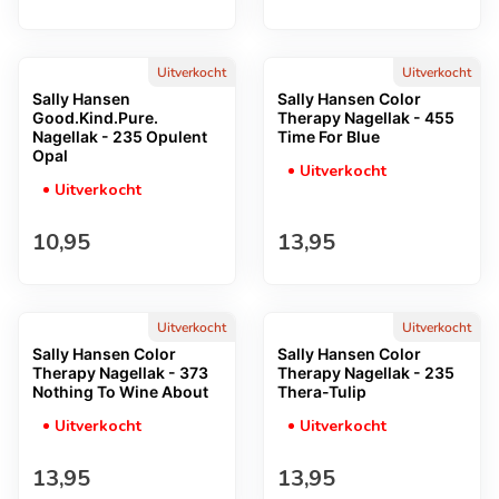
Uitverkocht
Uitverkocht
Sally Hansen
Sally Hansen Color
Good.Kind.Pure.
Therapy Nagellak - 455
Nagellak - 235 Opulent
Time For Blue
Opal
Uitverkocht
Uitverkocht
Normale prijs
Normale prijs
10,95
13,95
Uitverkocht
Uitverkocht
Sally Hansen Color
Sally Hansen Color
Therapy Nagellak - 373
Therapy Nagellak - 235
Nothing To Wine About
Thera-Tulip
Uitverkocht
Uitverkocht
Normale prijs
Normale prijs
13,95
13,95