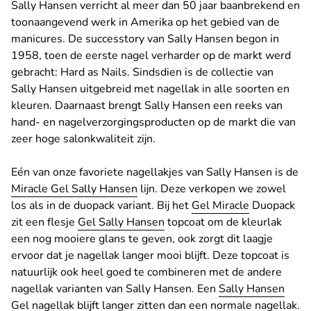
Sally Hansen verricht al meer dan 50 jaar baanbrekend en
toonaangevend werk in Amerika op het gebied van de
manicures. De successtory van Sally Hansen begon in
1958, toen de eerste nagel verharder op de markt werd
gebracht: Hard as Nails. Sindsdien is de collectie van
Sally Hansen uitgebreid met nagellak in alle soorten en
kleuren. Daarnaast brengt Sally Hansen een reeks van
hand- en nagelverzorgingsproducten op de markt die van
zeer hoge salonkwaliteit zijn.
Eén van onze favoriete nagellakjes van Sally Hansen is de
Miracle Gel Sally Hansen
lijn. Deze verkopen we zowel
los als in de duopack variant. Bij het
Gel Miracle
Duopack
zit een flesje
Gel Sally Hansen
topcoat om de kleurlak
een nog mooiere glans te geven, ook zorgt dit laagje
ervoor dat je nagellak langer mooi blijft. Deze topcoat is
natuurlijk ook heel goed te combineren met de andere
nagellak varianten van Sally Hansen. Een
Sally Hansen
Gel nagellak
blijft langer zitten dan een normale nagellak.