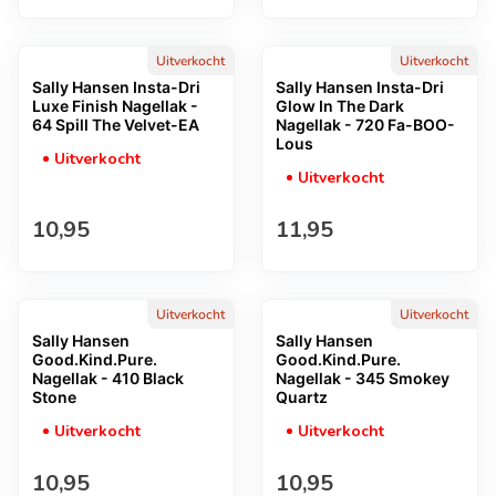
Uitverkocht
Uitverkocht
Sally Hansen Insta-Dri
Sally Hansen Insta-Dri
Luxe Finish Nagellak -
Glow In The Dark
64 Spill The Velvet-EA
Nagellak - 720 Fa-BOO-
Lous
Uitverkocht
Uitverkocht
Normale prijs
Normale prijs
10,95
11,95
Uitverkocht
Uitverkocht
Sally Hansen
Sally Hansen
Good.Kind.Pure.
Good.Kind.Pure.
Nagellak - 410 Black
Nagellak - 345 Smokey
Stone
Quartz
Uitverkocht
Uitverkocht
Normale prijs
Normale prijs
10,95
10,95