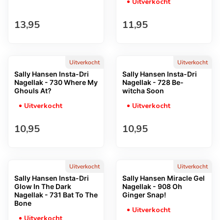
Uitverkocht
Normale prijs
Normale prijs
13,95
11,95
Uitverkocht
Uitverkocht
Sally Hansen Insta-Dri
Sally Hansen Insta-Dri
Nagellak - 730 Where My
Nagellak - 728 Be-
Ghouls At?
witcha Soon
Uitverkocht
Uitverkocht
Normale prijs
Normale prijs
10,95
10,95
Uitverkocht
Uitverkocht
Sally Hansen Insta-Dri
Sally Hansen Miracle Gel
Glow In The Dark
Nagellak - 908 Oh
Nagellak - 731 Bat To The
Ginger Snap!
Bone
Uitverkocht
Uitverkocht