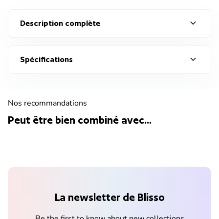
expand_more
Description complète
expand_more
Spécifications
Nos recommandations
Peut être bien combiné avec...
La newsletter de Blisso
Be the first to know about new collections