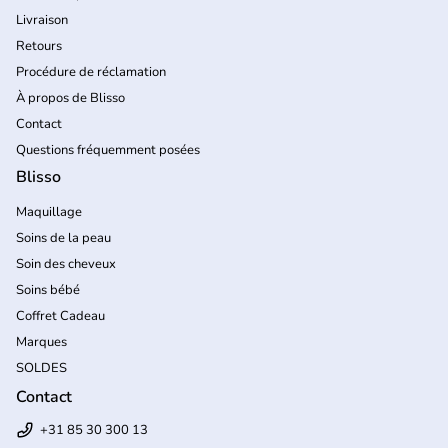
Livraison
Retours
Procédure de réclamation
À propos de Blisso
Contact
Questions fréquemment posées
Blisso
Maquillage
Soins de la peau
Soin des cheveux
Soins bébé
Coffret Cadeau
Marques
SOLDES
Contact
+31 85 30 300 13