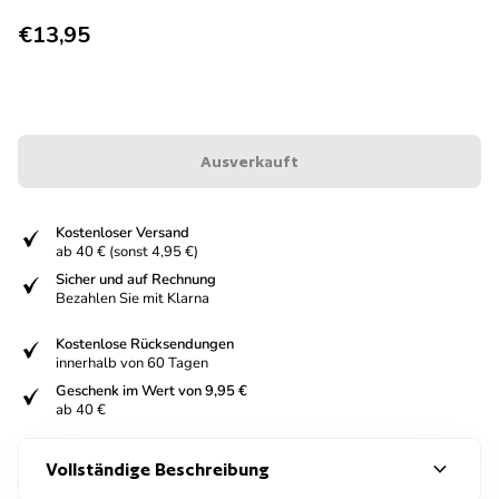
Regulärer Preis
€13,95
Ausverkauft
fiziert
Kostenloser Versand
ab 40 € (sonst 4,95 €)
fiziert
Sicher und auf Rechnung
Bezahlen Sie mit Klarna
fiziert
Kostenlose Rücksendungen
innerhalb von 60 Tagen
fiziert
Geschenk im Wert von 9,95 €
ab 40 €
expand_more
Vollständige Beschreibung