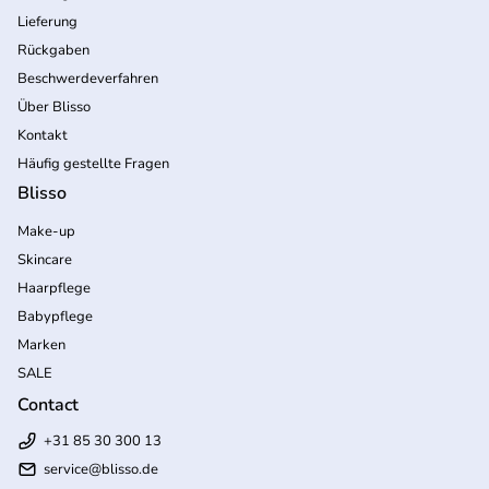
Lieferung
Rückgaben
Beschwerdeverfahren
Über Blisso
Kontakt
Häufig gestellte Fragen
Blisso
Make-up
Skincare
Haarpflege
Babypflege
Marken
SALE
Contact
+31 85 30 300 13
service@blisso.de