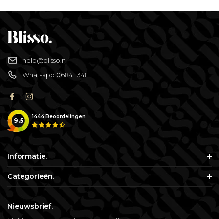
help@blisso.nl
Whatsapp 0684113481
1444
Beoordelingen
9.5
Informatie.
Categorieën.
Nieuwsbrief.