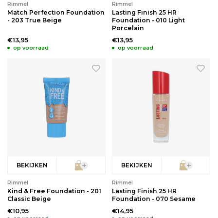
Rimmel
Rimmel
Match Perfection Foundation
Lasting Finish 25 HR
- 203 True Beige
Foundation - 010 Light
Porcelain
€13,95
€13,95
op voorraad
op voorraad
BEKIJKEN
BEKIJKEN
Rimmel
Rimmel
Kind & Free Foundation - 201
Lasting Finish 25 HR
Classic Beige
Foundation - 070 Sesame
€10,95
€14,95