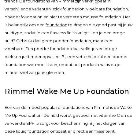
trends. De foundations van Rimmel zijn verkrijgbaar in
verschillende varianten: stick foundation, vloeibare foundation,
poeder foundation en niet te vergeten mousse foundation. Het
is belangrijk om een
foundation
te dragen die goed past bij jouw
huidtype, zodat je een flawless finish krijgt! Heb je een droge
huid? Gebruik dan geen poeder foundation, maar een
vloeibare. Een poeder foundation laat velletjes en droge
plekken juist meer opvallen. Bij een vette huid zal een poeder
foundation wel mooi staan, omdat het product mat is en je
minder snel zal gaan glimmen.
Rimmel Wake Me Up Foundation
Een van de meest populaire foundations van Rimmel is de Wake
Me Up Foundation. De huid wordt gevoed met vitamine C en de
verwerkte SPF 15 zorgt voor bescherming. Bij het dragen van
deze liquid foundation ontstaat er direct een frisse teint.