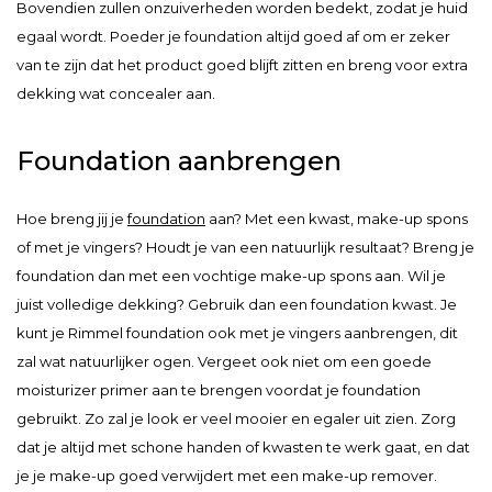
Bovendien zullen onzuiverheden worden bedekt, zodat je huid
egaal wordt. Poeder je foundation altijd goed af om er zeker
van te zijn dat het product goed blijft zitten en breng voor extra
dekking wat concealer aan.
Foundation aanbrengen
Hoe breng jij je
foundation
aan? Met een kwast, make-up spons
of met je vingers? Houdt je van een natuurlijk resultaat? Breng je
foundation dan met een vochtige make-up spons aan. Wil je
juist volledige dekking? Gebruik dan een foundation kwast. Je
kunt je Rimmel foundation ook met je vingers aanbrengen, dit
zal wat natuurlijker ogen. Vergeet ook niet om een goede
moisturizer primer aan te brengen voordat je foundation
gebruikt. Zo zal je look er veel mooier en egaler uit zien. Zorg
dat je altijd met schone handen of kwasten te werk gaat, en dat
je je make-up goed verwijdert met een make-up remover.