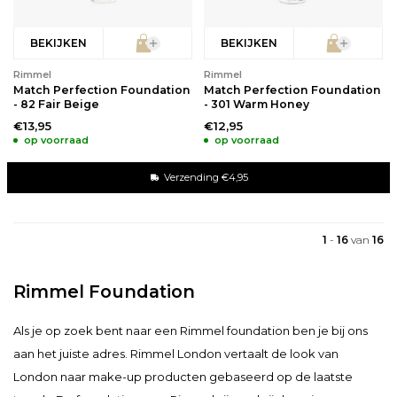
BEKIJKEN
BEKIJKEN
Rimmel
Rimmel
Match Perfection Foundation
Match Perfection Foundation
- 82 Fair Beige
- 301 Warm Honey
€13,95
€12,95
op voorraad
op voorraad
Verzending €4,95
1
-
16
van
16
Rimmel Foundation
Als je op zoek bent naar een Rimmel foundation ben je bij ons
aan het juiste adres. Rimmel London vertaalt de look van
London naar make-up producten gebaseerd op de laatste