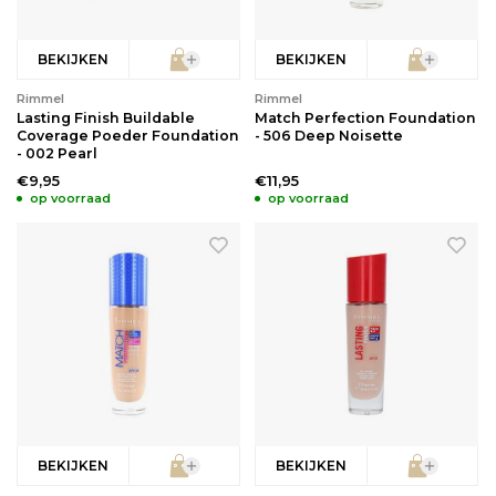
BEKIJKEN
BEKIJKEN
Rimmel
Rimmel
Lasting Finish Buildable
Match Perfection Foundation
Coverage Poeder Foundation
- 506 Deep Noisette
- 002 Pearl
€9,95
€11,95
op voorraad
op voorraad
BEKIJKEN
BEKIJKEN