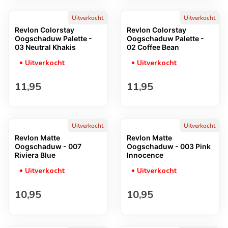
Uitverkocht
Uitverkocht
Revlon Colorstay
Revlon Colorstay
Oogschaduw Palette -
Oogschaduw Palette -
03 Neutral Khakis
02 Coffee Bean
Uitverkocht
Uitverkocht
Normale prijs
Normale prijs
11,95
11,95
Uitverkocht
Uitverkocht
Revlon Matte
Revlon Matte
Oogschaduw - 007
Oogschaduw - 003 Pink
Riviera Blue
Innocence
Uitverkocht
Uitverkocht
Normale prijs
Normale prijs
10,95
10,95