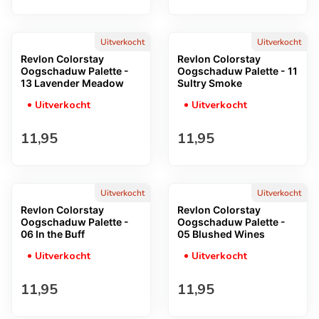
Uitverkocht
Uitverkocht
Revlon Colorstay
Revlon Colorstay
Oogschaduw Palette -
Oogschaduw Palette - 11
13 Lavender Meadow
Sultry Smoke
Uitverkocht
Uitverkocht
Normale prijs
Normale prijs
11,95
11,95
Uitverkocht
Uitverkocht
Revlon Colorstay
Revlon Colorstay
Oogschaduw Palette -
Oogschaduw Palette -
06 In the Buff
05 Blushed Wines
Uitverkocht
Uitverkocht
Normale prijs
Normale prijs
11,95
11,95