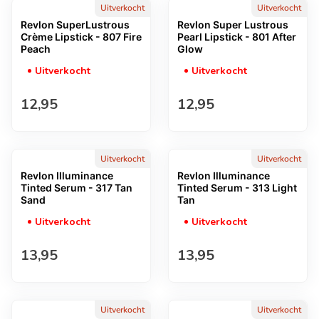
Uitverkocht
Uitverkocht
Revlon SuperLustrous
Revlon Super Lustrous
Crème Lipstick - 807 Fire
Pearl Lipstick - 801 After
Peach
Glow
Uitverkocht
Uitverkocht
Normale prijs
Normale prijs
12,95
12,95
Uitverkocht
Uitverkocht
Revlon Illuminance
Revlon Illuminance
Tinted Serum - 317 Tan
Tinted Serum - 313 Light
Sand
Tan
Uitverkocht
Uitverkocht
Normale prijs
Normale prijs
13,95
13,95
Uitverkocht
Uitverkocht