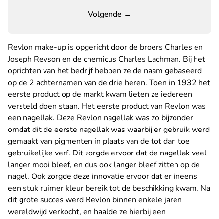
Volgende →
Revlon make-up
is opgericht door de broers Charles en
Joseph Revson en de chemicus Charles Lachman. Bij het
oprichten van het bedrijf hebben ze de naam gebaseerd
op de 2 achternamen van de drie heren. Toen in 1932 het
eerste product op de markt kwam lieten ze iedereen
versteld doen staan. Het eerste product van Revlon was
een nagellak. Deze Revlon nagellak was zo bijzonder
omdat dit de eerste nagellak was waarbij er gebruik werd
gemaakt van pigmenten in plaats van de tot dan toe
gebruikelijke verf. Dit zorgde ervoor dat de nagellak veel
langer mooi bleef, en dus ook langer bleef zitten op de
nagel. Ook zorgde deze innovatie ervoor dat er ineens
een stuk ruimer kleur bereik tot de beschikking kwam. Na
dit grote succes werd Revlon binnen enkele jaren
wereldwijd verkocht, en haalde ze hierbij een