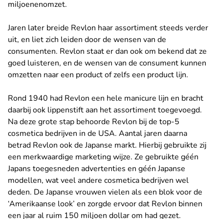
miljoenenomzet.
Jaren later breide Revlon haar assortiment steeds verder
uit, en liet zich leiden door de wensen van de
consumenten. Revlon staat er dan ook om bekend dat ze
goed luisteren, en de wensen van de consument kunnen
omzetten naar een product of zelfs een product lijn.
Rond 1940 had Revlon een hele manicure lijn en bracht
daarbij ook lippenstift aan het assortiment toegevoegd.
Na deze grote stap behoorde Revlon bij de top-5
cosmetica bedrijven in de USA. Aantal jaren daarna
betrad Revlon ook de Japanse markt. Hierbij gebruikte zij
een merkwaardige marketing wijze. Ze gebruikte géén
Japans toegesneden advertenties en géén Japanse
modellen, wat veel andere cosmetica bedrijven wel
deden. De Japanse vrouwen vielen als een blok voor de
‘Amerikaanse look’ en zorgde ervoor dat Revlon binnen
een jaar al ruim 150 miljoen dollar om had gezet.