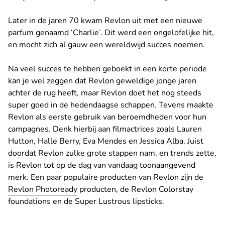
Later in de jaren 70 kwam Revlon uit met een nieuwe
parfum genaamd ‘Charlie’. Dit werd een ongelofelijke hit,
en mocht zich al gauw een wereldwijd succes noemen.
Na veel succes te hebben geboekt in een korte periode
kan je wel zeggen dat Revlon geweldige jonge jaren
achter de rug heeft, maar Revlon doet het nog steeds
super goed in de hedendaagse schappen. Tevens maakte
Revlon als eerste gebruik van beroemdheden voor hun
campagnes. Denk hierbij aan filmactrices zoals Lauren
Hutton, Halle Berry, Eva Mendes en Jessica Alba. Juist
doordat Revlon zulke grote stappen nam, en trends zette,
is Revlon tot op de dag van vandaag toonaangevend
merk. Een paar populaire producten van Revlon zijn de
Revlon Photoready
producten, de Revlon Colorstay
foundations en de Super Lustrous lipsticks.