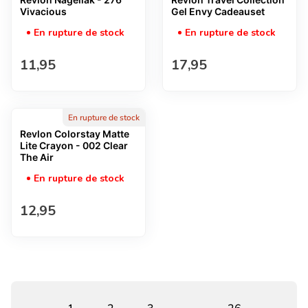
Vivacious
Gel Envy Cadeauset
En rupture de stock
En rupture de stock
Prix normal
Prix normal
11,95
17,95
En rupture de stock
Revlon Colorstay Matte
Lite Crayon - 002 Clear
The Air
En rupture de stock
Prix normal
12,95