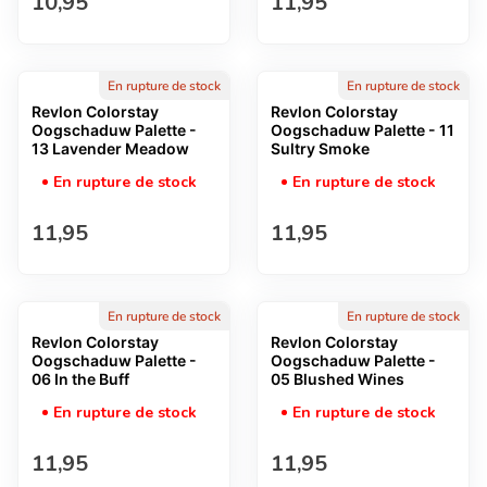
Prix normal
Prix normal
10,95
11,95
En rupture de stock
En rupture de stock
Revlon Colorstay
Revlon Colorstay
Oogschaduw Palette -
Oogschaduw Palette - 11
13 Lavender Meadow
Sultry Smoke
En rupture de stock
En rupture de stock
Prix normal
Prix normal
11,95
11,95
En rupture de stock
En rupture de stock
Revlon Colorstay
Revlon Colorstay
Oogschaduw Palette -
Oogschaduw Palette -
06 In the Buff
05 Blushed Wines
En rupture de stock
En rupture de stock
Prix normal
Prix normal
11,95
11,95