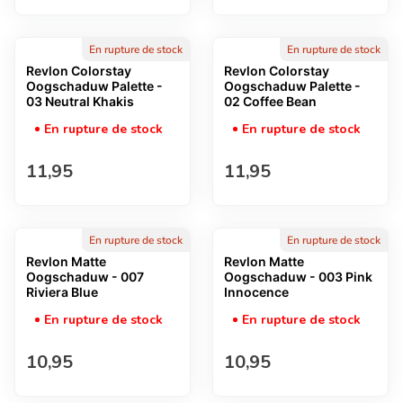
En rupture de stock
En rupture de stock
Revlon Colorstay
Revlon Colorstay
Oogschaduw Palette -
Oogschaduw Palette -
03 Neutral Khakis
02 Coffee Bean
En rupture de stock
En rupture de stock
Prix normal
Prix normal
11,95
11,95
En rupture de stock
En rupture de stock
Revlon Matte
Revlon Matte
Oogschaduw - 007
Oogschaduw - 003 Pink
Riviera Blue
Innocence
En rupture de stock
En rupture de stock
Prix normal
Prix normal
10,95
10,95