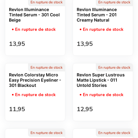
En rupture de stock
En rupture de stock
Revlon Illuminance
Revlon Illuminance
Tinted Serum - 301 Cool
Tinted Serum - 201
Beige
Creamy Natural
En rupture de stock
En rupture de stock
Prix normal
Prix normal
13,95
13,95
En rupture de stock
En rupture de stock
Revlon Colorstay Micro
Revlon Super Lustrous
Easy Precision Eyeliner -
Matte Lipstick - 011
301 Blackout
Untold Stories
En rupture de stock
En rupture de stock
Prix normal
Prix normal
11,95
12,95
En rupture de stock
En rupture de stock