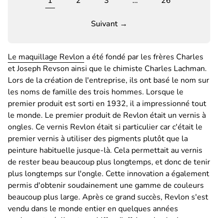
1
2
3
…
26
Suivant →
Le maquillage Revlon
a été fondé par les frères Charles
et Joseph Revson ainsi que le chimiste Charles Lachman.
Lors de la création de l'entreprise, ils ont basé le nom sur
les noms de famille des trois hommes. Lorsque le
premier produit est sorti en 1932, il a impressionné tout
le monde. Le premier produit de Revlon était un vernis à
ongles. Ce vernis Revlon était si particulier car c'était le
premier vernis à utiliser des pigments plutôt que la
peinture habituelle jusque-là. Cela permettait au vernis
de rester beau beaucoup plus longtemps, et donc de tenir
plus longtemps sur l'ongle. Cette innovation a également
permis d'obtenir soudainement une gamme de couleurs
beaucoup plus large. Après ce grand succès, Revlon s'est
vendu dans le monde entier en quelques années