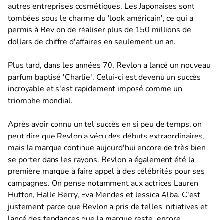
autres entreprises cosmétiques. Les Japonaises sont
tombées sous le charme du 'look américain', ce qui a
permis à Revlon de réaliser plus de 150 millions de
dollars de chiffre d'affaires en seulement un an.
Plus tard, dans les années 70, Revlon a lancé un nouveau
parfum baptisé 'Charlie'. Celui-ci est devenu un succès
incroyable et s'est rapidement imposé comme un
triomphe mondial.
Après avoir connu un tel succès en si peu de temps, on
peut dire que Revlon a vécu des débuts extraordinaires,
mais la marque continue aujourd'hui encore de très bien
se porter dans les rayons. Revlon a également été la
première marque à faire appel à des célébrités pour ses
campagnes. On pense notamment aux actrices Lauren
Hutton, Halle Berry, Eva Mendes et Jessica Alba. C'est
justement parce que Revlon a pris de telles initiatives et
lancé des tendances que la marque reste, encore