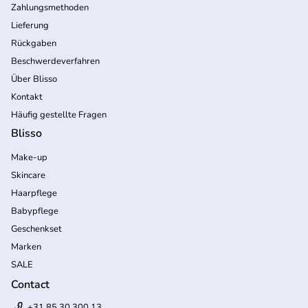
Zahlungsmethoden
Lieferung
Rückgaben
Beschwerdeverfahren
Über Blisso
Kontakt
Häufig gestellte Fragen
Blisso
Make-up
Skincare
Haarpflege
Babypflege
Geschenkset
Marken
SALE
Contact
+31 85 30 300 13