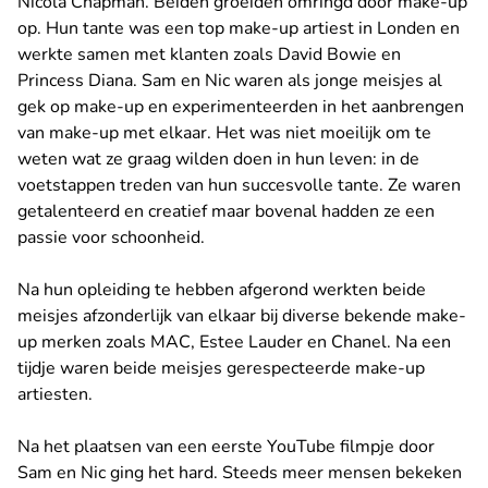
Nicola Chapman. Beiden groeiden omringd door make-up
op. Hun tante was een top make-up artiest in Londen en
werkte samen met klanten zoals David Bowie en
Princess Diana. Sam en Nic waren als jonge meisjes al
gek op make-up en experimenteerden in het aanbrengen
van make-up met elkaar. Het was niet moeilijk om te
weten wat ze graag wilden doen in hun leven: in de
voetstappen treden van hun succesvolle tante. Ze waren
getalenteerd en creatief maar bovenal hadden ze een
passie voor schoonheid.
Na hun opleiding te hebben afgerond werkten beide
meisjes afzonderlijk van elkaar bij diverse bekende make-
up merken zoals MAC, Estee Lauder en Chanel. Na een
tijdje waren beide meisjes gerespecteerde make-up
artiesten.
Na het plaatsen van een eerste YouTube filmpje door
Sam en Nic ging het hard. Steeds meer mensen bekeken