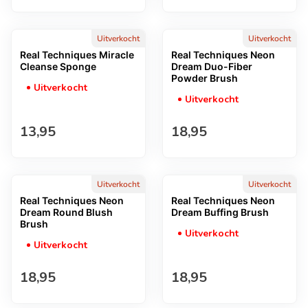
Uitverkocht
Uitverkocht
Real Techniques Miracle
Real Techniques Neon
Cleanse Sponge
Dream Duo-Fiber
Powder Brush
Uitverkocht
Uitverkocht
Normale prijs
Normale prijs
13,95
18,95
Uitverkocht
Uitverkocht
Real Techniques Neon
Real Techniques Neon
Dream Round Blush
Dream Buffing Brush
Brush
Uitverkocht
Uitverkocht
Normale prijs
Normale prijs
18,95
18,95