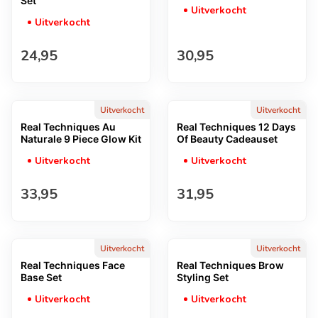
Set
Uitverkocht
Uitverkocht
Normale prijs
Normale prijs
24,95
30,95
Uitverkocht
Uitverkocht
Real Techniques Au
Real Techniques 12 Days
Naturale 9 Piece Glow Kit
Of Beauty Cadeauset
Uitverkocht
Uitverkocht
Normale prijs
Normale prijs
33,95
31,95
Uitverkocht
Uitverkocht
Real Techniques Face
Real Techniques Brow
Base Set
Styling Set
Uitverkocht
Uitverkocht