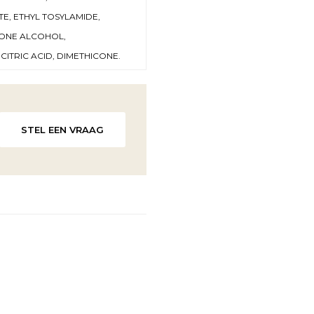
E, ETHYL TOSYLAMIDE,
TONE ALCOHOL,
ITRIC ACID, DIMETHICONE.
STEL EEN VRAAG