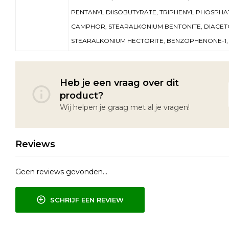
PENTANYL DIISOBUTYRATE, TRIPHENYL PHOSPHAT
CAMPHOR, STEARALKONIUM BENTONITE, DIACE
STEARALKONIUM HECTORITE, BENZOPHENONE-1, C
Heb je een vraag over dit
product?
Wij helpen je graag met al je vragen!
Reviews
Geen reviews gevonden...
SCHRIJF EEN REVIEW