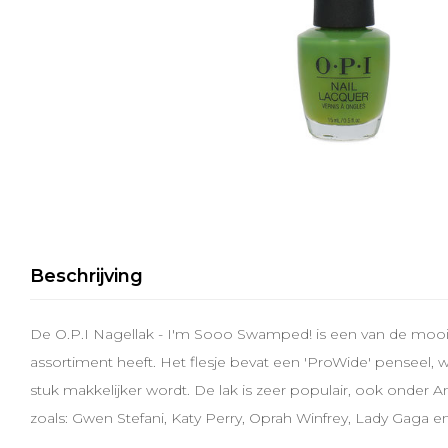
Beschrijving
De O.P.I Nagellak - I'm Sooo Swamped! is een van de mooie 
assortiment heeft. Het flesje bevat een 'ProWide' penseel,
stuk makkelijker wordt. De lak is zeer populair, ook onde
zoals: Gwen Stefani, Katy Perry, Oprah Winfrey, Lady Gaga e