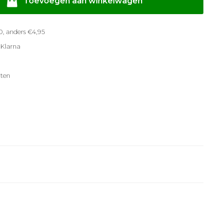
Toevoegen aan winkelwagen
, anders €4,95
 Klarna
ten