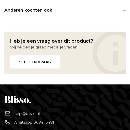
Anderen kochten ook
Heb je een vraag over dit product?
Wij helpen je graag met al je vragen!
STEL EEN VRAAG
help@blisso.nl
Whatsapp 0684113481