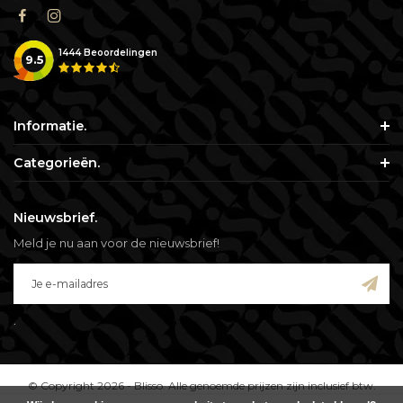
1444
Beoordelingen
9.5
Informatie.
Categorieën.
Nieuwsbrief.
Meld je nu aan voor de nieuwsbrief!
.
© Copyright 2026 - Blisso. Alle genoemde prijzen zijn inclusief btw.