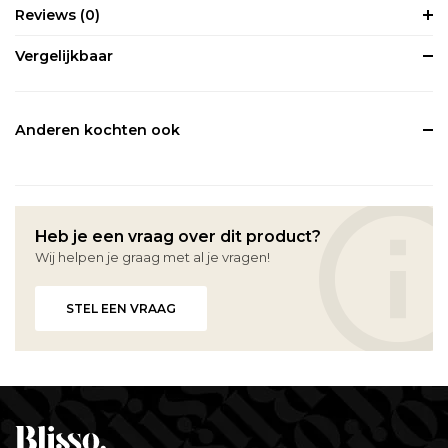
Reviews
(0)
Vergelijkbaar
Anderen kochten ook
Heb je een vraag over dit product?
Wij helpen je graag met al je vragen!
STEL EEN VRAAG