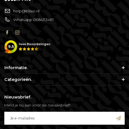
help@blisso.nl
Whatsapp 0684113481
1444
Beoordelingen
9.5
Informatie.
Categorieën.
Nieuwsbrief.
Meld je nu aan voor de nieuwsbrief!