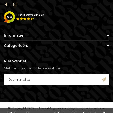
1444
Beoordelingen
9.5
Informatie.
Categorieën.
Nieuwsbrief.
Meld je nu aan voor de nieuwsbrief!
.
© Copyright 2026 - Blisso. Alle genoemde prijzen zijn inclusief btw.