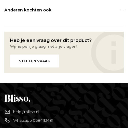
Anderen kochten ook
Heb je een vraag over dit product?
Wij helpen je graag met al je vragen!
STEL EEN VRAAG
help@blisso.nl
Whatsapp 0684113481