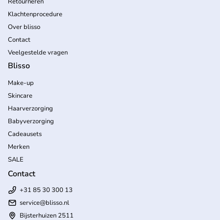
Retourneren
Klachtenprocedure
Over blisso
Contact
Veelgestelde vragen
Blisso
Make-up
Skincare
Haarverzorging
Babyverzorging
Cadeausets
Merken
SALE
Contact
+31 85 30 300 13
service@blisso.nl
Bijsterhuizen 2511