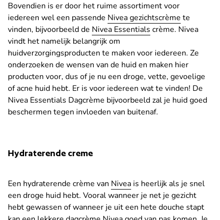
Bovendien is er door het ruime assortiment voor
iedereen wel een passende
Nivea gezichtscrème
te
vinden, bijvoorbeeld de
Nivea Essentials
crème. Nivea
vindt het namelijk belangrijk om
huidverzorgingsproducten te maken voor iedereen. Ze
onderzoeken de wensen van de huid en maken hier
producten voor, dus of je nu een droge, vette, gevoelige
of acne huid hebt. Er is voor iedereen wat te vinden! De
Nivea Essentials Dagcrème bijvoorbeeld zal je huid goed
beschermen tegen invloeden van buitenaf.
Hydraterende creme
Een hydraterende crème van
Nivea
is heerlijk als je snel
een droge huid hebt. Vooral wanneer je net je gezicht
hebt gewassen of wanneer je uit een hete douche stapt
kan een lekkere dagcrème Nivea goed van pas komen. Je