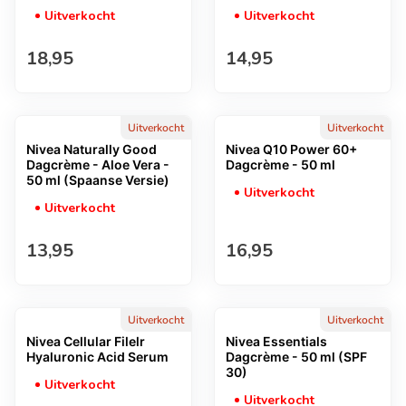
Uitverkocht
Uitverkocht
Normale prijs
Normale prijs
18,95
14,95
Uitverkocht
Uitverkocht
Nivea Naturally Good
Nivea Q10 Power 60+
Dagcrème - Aloe Vera -
Dagcrème - 50 ml
50 ml (Spaanse Versie)
Uitverkocht
Uitverkocht
Normale prijs
Normale prijs
13,95
16,95
Uitverkocht
Uitverkocht
Nivea Cellular Filelr
Nivea Essentials
Hyaluronic Acid Serum
Dagcrème - 50 ml (SPF
30)
Uitverkocht
Uitverkocht