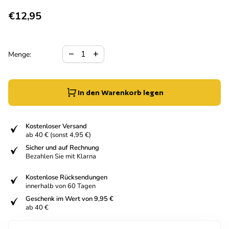
Regulärer Preis
€12,95
Verringerung der Menge für
Menge erhöhen für
remove
add
Menge:
In den Warenkorb legen
fiziert
Kostenloser Versand
ab 40 € (sonst 4,95 €)
fiziert
Sicher und auf Rechnung
Bezahlen Sie mit Klarna
fiziert
Kostenlose Rücksendungen
innerhalb von 60 Tagen
fiziert
Geschenk im Wert von 9,95 €
ab 40 €