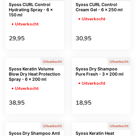
Syoss CURL Control
Syoss CURL Control
Hydrating Spray - 6 x
Cream Gel - 6 x 250 ml
150 ml
Uitverkocht
Uitverkocht
Normale prijs
Normale prijs
29,95
30,95
Uitverkocht
Uitverkocht
Syoss Keratin Volume
Syoss Dry Shampoo
Blow Dry Heat Protection
Pure Fresh - 3 x 200 ml
Spray - 6 x 200 ml
Uitverkocht
Uitverkocht
Normale prijs
Normale prijs
38,95
18,95
Uitverkocht
Uitverkocht
Syoss Dry Shampoo Anti
Syoss Keratin Heat