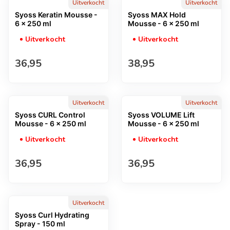
Uitverkocht
Uitverkocht
Syoss Keratin Mousse -
Syoss MAX Hold
6 x 250 ml
Mousse - 6 x 250 ml
Uitverkocht
Uitverkocht
Normale prijs
Normale prijs
36,95
38,95
Uitverkocht
Uitverkocht
Syoss CURL Control
Syoss VOLUME Lift
Mousse - 6 x 250 ml
Mousse - 6 x 250 ml
Uitverkocht
Uitverkocht
Normale prijs
Normale prijs
36,95
36,95
Uitverkocht
Syoss Curl Hydrating
Spray - 150 ml