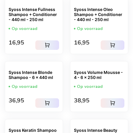
Syoss Intense Fullness
Syoss Intense Oleo
Shampoo + Conditioner
Shampoo + Conditioner
- 440 ml - 250 ml
- 440 ml - 250 ml
Op voorraad
Op voorraad
Normale prijs
Normale prijs
16,95
16,95
shopping_cart
shopping_cart
Syoss Intense Blonde
Syoss Volume Mousse -
Shampoo - 6 x 440 ml
4 - 6 x 250 ml
Op voorraad
Op voorraad
Normale prijs
Normale prijs
36,95
38,95
shopping_cart
shopping_cart
Syoss Keratin Shampoo
Syoss Intense Beauty