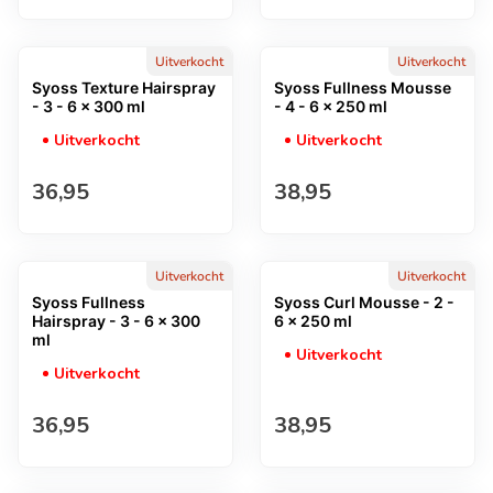
Uitverkocht
Uitverkocht
Syoss Texture Hairspray
Syoss Fullness Mousse
- 3 - 6 x 300 ml
- 4 - 6 x 250 ml
Uitverkocht
Uitverkocht
Normale prijs
Normale prijs
36,95
38,95
Uitverkocht
Uitverkocht
Syoss Fullness
Syoss Curl Mousse - 2 -
Hairspray - 3 - 6 x 300
6 x 250 ml
ml
Uitverkocht
Uitverkocht
Normale prijs
Normale prijs
36,95
38,95