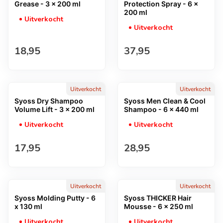
Grease - 3 x 200 ml
Protection Spray - 6 x
200 ml
Uitverkocht
Uitverkocht
Normale prijs
Normale prijs
18,95
37,95
Uitverkocht
Uitverkocht
Syoss Dry Shampoo
Syoss Men Clean & Cool
Volume Lift - 3 x 200 ml
Shampoo - 6 x 440 ml
Uitverkocht
Uitverkocht
Normale prijs
Normale prijs
17,95
28,95
Uitverkocht
Uitverkocht
Syoss Molding Putty - 6
Syoss THICKER Hair
x 130 ml
Mousse - 6 x 250 ml
Uitverkocht
Uitverkocht