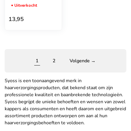
Uitverkocht
Normale prijs
13,95
1
2
Volgende →
Syoss is een toonaangevend merk in
haarverzorgingsproducten, dat bekend staat om zijn
professionele kwaliteit en baanbrekende technologieën.
Syoss begrijpt de unieke behoeften en wensen van zowel
kappers als consumenten en heeft daarom een uitgebreid
assortiment producten ontworpen om aan al hun
haarverzorgingsbehoeften te voldoen.