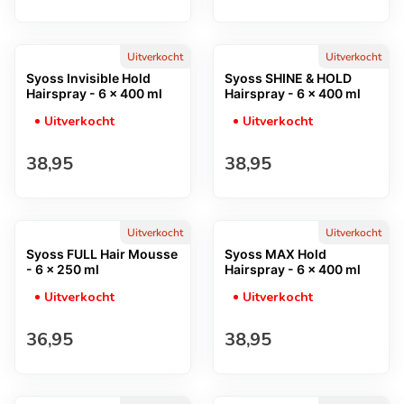
Uitverkocht
Uitverkocht
Syoss Invisible Hold
Syoss SHINE & HOLD
Hairspray - 6 x 400 ml
Hairspray - 6 x 400 ml
Uitverkocht
Uitverkocht
Normale prijs
Normale prijs
38,95
38,95
Uitverkocht
Uitverkocht
Syoss FULL Hair Mousse
Syoss MAX Hold
- 6 x 250 ml
Hairspray - 6 x 400 ml
Uitverkocht
Uitverkocht
Normale prijs
Normale prijs
36,95
38,95