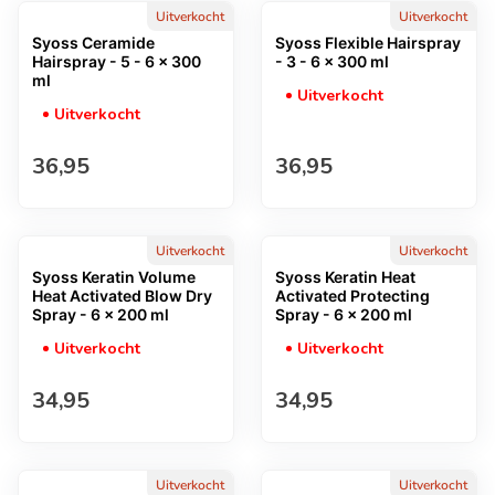
Uitverkocht
Uitverkocht
Syoss Ceramide
Syoss Flexible Hairspray
Hairspray - 5 - 6 x 300
- 3 - 6 x 300 ml
ml
Uitverkocht
Uitverkocht
Normale prijs
Normale prijs
36,95
36,95
Uitverkocht
Uitverkocht
Syoss Keratin Volume
Syoss Keratin Heat
Heat Activated Blow Dry
Activated Protecting
Spray - 6 x 200 ml
Spray - 6 x 200 ml
Uitverkocht
Uitverkocht
Normale prijs
Normale prijs
34,95
34,95
Uitverkocht
Uitverkocht