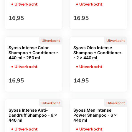
Uitverkocht
Uitverkocht
Normale prijs
Normale prijs
16,95
16,95
Uitverkocht
Uitverkocht
Syoss Intense Color
Syoss Oleo Intense
Shampoo + Condtioner -
Shampoo + Conditioner
440 ml - 250 ml
- 2 x 440 ml
Uitverkocht
Uitverkocht
Normale prijs
Normale prijs
16,95
14,95
Uitverkocht
Uitverkocht
Syoss Intense Anti-
Syoss Men Intense
Dandruff Shampoo - 6 x
Power Shampoo - 6 x
440 ml
440 ml
Uitverkocht
Uitverkocht