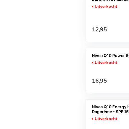
Uitverkocht
Normale prijs
12,95
Nivea Q10 Power 6
Uitverkocht
Normale prijs
16,95
Nivea Q10 Energy 
Dagcrème - SPF 15 
Uitverkocht