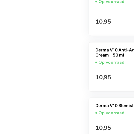
Op voorraad
Normale prijs
10,95
Derma V10 Anti-Ag
Cream - 50 ml
Op voorraad
Normale prijs
10,95
Derma V10 Blemish 
Op voorraad
Normale prijs
10,95